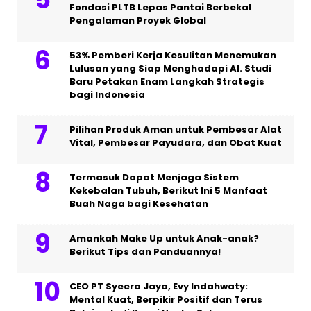
Fondasi PLTB Lepas Pantai Berbekal
Pengalaman Proyek Global
53% Pemberi Kerja Kesulitan Menemukan
Lulusan yang Siap Menghadapi AI. Studi
Baru Petakan Enam Langkah Strategis
bagi Indonesia
Pilihan Produk Aman untuk Pembesar Alat
Vital, Pembesar Payudara, dan Obat Kuat
Termasuk Dapat Menjaga Sistem
Kekebalan Tubuh, Berikut Ini 5 Manfaat
Buah Naga bagi Kesehatan
Amankah Make Up untuk Anak-anak?
Berikut Tips dan Panduannya!
CEO PT Syeera Jaya, Evy Indahwaty:
Mental Kuat, Berpikir Positif dan Terus