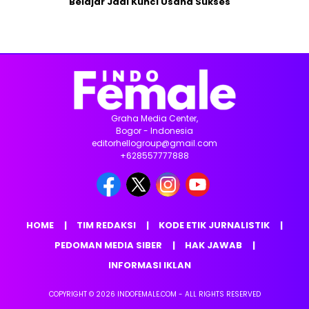
Belajar Jadi Kunci Usaha Sukses
Graha Media Center,
Bogor - Indonesia
editorhellogroup@gmail.com
+628557777888
HOME
TIM REDAKSI
KODE ETIK JURNALISTIK
PEDOMAN MEDIA SIBER
HAK JAWAB
INFORMASI IKLAN
COPYRIGHT © 2026 INDOFEMALE.COM - ALL RIGHTS RESERVED