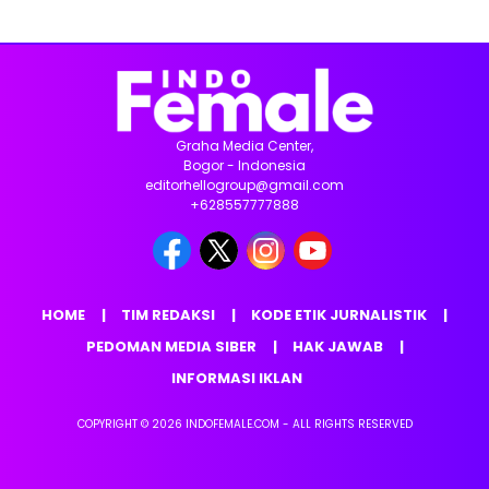
Graha Media Center,
Bogor - Indonesia
editorhellogroup@gmail.com
+628557777888
HOME
TIM REDAKSI
KODE ETIK JURNALISTIK
PEDOMAN MEDIA SIBER
HAK JAWAB
INFORMASI IKLAN
COPYRIGHT © 2026 INDOFEMALE.COM - ALL RIGHTS RESERVED