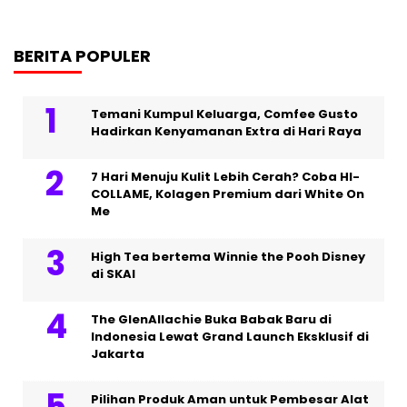
BERITA POPULER
Temani Kumpul Keluarga, Comfee Gusto
Hadirkan Kenyamanan Extra di Hari Raya
7 Hari Menuju Kulit Lebih Cerah? Coba HI-
COLLAME, Kolagen Premium dari White On
Me
High Tea bertema Winnie the Pooh Disney
di SKAI
The GlenAllachie Buka Babak Baru di
Indonesia Lewat Grand Launch Eksklusif di
Jakarta
Pilihan Produk Aman untuk Pembesar Alat