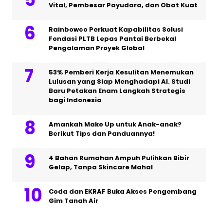
Vital, Pembesar Payudara, dan Obat Kuat
Rainbowco Perkuat Kapabilitas Solusi
Fondasi PLTB Lepas Pantai Berbekal
Pengalaman Proyek Global
53% Pemberi Kerja Kesulitan Menemukan
Lulusan yang Siap Menghadapi AI. Studi
Baru Petakan Enam Langkah Strategis
bagi Indonesia
Amankah Make Up untuk Anak-anak?
Berikut Tips dan Panduannya!
4 Bahan Rumahan Ampuh Pulihkan Bibir
Gelap, Tanpa Skincare Mahal
Coda dan EKRAF Buka Akses Pengembang
Gim Tanah Air