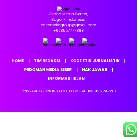
Graha Media Center,
Bogor - Indonesia
editorhellogroup@gmail.com
+628557777888
HOME
TIM REDAKSI
KODE ETIK JURNALISTIK
PEDOMAN MEDIA SIBER
HAK JAWAB
INFORMASI IKLAN
COPYRIGHT © 2026 INDOFEMALE.COM - ALL RIGHTS RESERVED