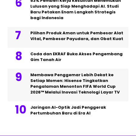
53% Pemberi Kerja Kesulitan Menemukan
Lulusan yang Siap Menghadapi AI. Studi
Baru Petakan Enam Langkah Strategis
bagi Indonesia
Pilihan Produk Aman untuk Pembesar Alat
Vital, Pembesar Payudara, dan Obat Kuat
Coda dan EKRAF Buka Akses Pengembang
Gim Tanah Air
Membawa Penggemar Lebih Dekat ke
Setiap Momen: Hisense Tingkatkan
Pengalaman Menonton FIFA World Cup
2026™ Melalui Inovasi Teknologi Layar TV
Jaringan AI-Optik Jadi Penggerak
Pertumbuhan Baru di Era AI