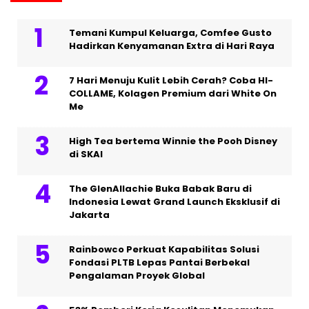
Temani Kumpul Keluarga, Comfee Gusto
Hadirkan Kenyamanan Extra di Hari Raya
7 Hari Menuju Kulit Lebih Cerah? Coba HI-
COLLAME, Kolagen Premium dari White On
Me
High Tea bertema Winnie the Pooh Disney
di SKAI
The GlenAllachie Buka Babak Baru di
Indonesia Lewat Grand Launch Eksklusif di
Jakarta
Rainbowco Perkuat Kapabilitas Solusi
Fondasi PLTB Lepas Pantai Berbekal
Pengalaman Proyek Global