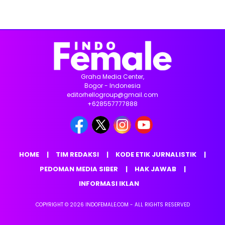
Graha Media Center,
Bogor - Indonesia
editorhellogroup@gmail.com
+628557777888
HOME
TIM REDAKSI
KODE ETIK JURNALISTIK
PEDOMAN MEDIA SIBER
HAK JAWAB
INFORMASI IKLAN
COPYRIGHT © 2026 INDOFEMALE.COM - ALL RIGHTS RESERVED