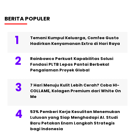
BERITA POPULER
Temani Kumpul Keluarga, Comfee Gusto
Hadirkan Kenyamanan Extra di Hari Raya
Rainbowco Perkuat Kapabilitas Solusi
Fondasi PLTB Lepas Pantai Berbekal
Pengalaman Proyek Global
7 Hari Menuju Kulit Lebih Cerah? Coba HI-
COLLAME, Kolagen Premium dari White On
Me
53% Pemberi Kerja Kesulitan Menemukan
Lulusan yang Siap Menghadapi AI. Studi
Baru Petakan Enam Langkah Strategis
bagi Indonesia