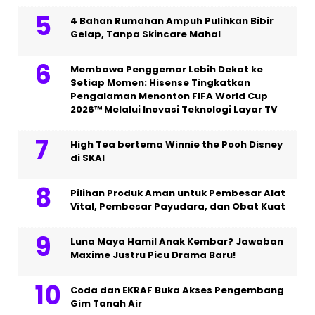
4 Bahan Rumahan Ampuh Pulihkan Bibir
Gelap, Tanpa Skincare Mahal
Membawa Penggemar Lebih Dekat ke
Setiap Momen: Hisense Tingkatkan
Pengalaman Menonton FIFA World Cup
2026™ Melalui Inovasi Teknologi Layar TV
High Tea bertema Winnie the Pooh Disney
di SKAI
Pilihan Produk Aman untuk Pembesar Alat
Vital, Pembesar Payudara, dan Obat Kuat
Luna Maya Hamil Anak Kembar? Jawaban
Maxime Justru Picu Drama Baru!
Coda dan EKRAF Buka Akses Pengembang
Gim Tanah Air