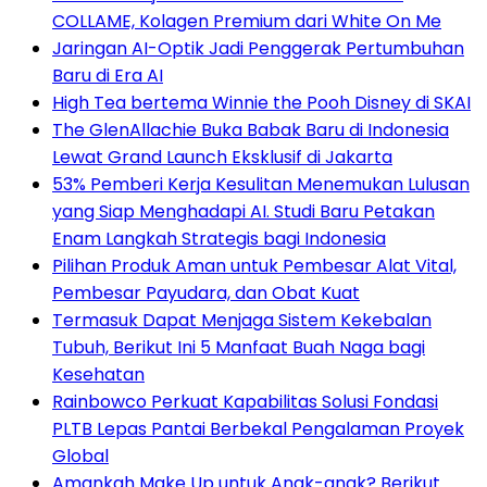
COLLAME, Kolagen Premium dari White On Me
Jaringan AI-Optik Jadi Penggerak Pertumbuhan
Baru di Era AI
High Tea bertema Winnie the Pooh Disney di SKAI
The GlenAllachie Buka Babak Baru di Indonesia
Lewat Grand Launch Eksklusif di Jakarta
53% Pemberi Kerja Kesulitan Menemukan Lulusan
yang Siap Menghadapi AI. Studi Baru Petakan
Enam Langkah Strategis bagi Indonesia
Pilihan Produk Aman untuk Pembesar Alat Vital,
Pembesar Payudara, dan Obat Kuat
Termasuk Dapat Menjaga Sistem Kekebalan
Tubuh, Berikut Ini 5 Manfaat Buah Naga bagi
Kesehatan
Rainbowco Perkuat Kapabilitas Solusi Fondasi
PLTB Lepas Pantai Berbekal Pengalaman Proyek
Global
Amankah Make Up untuk Anak-anak? Berikut