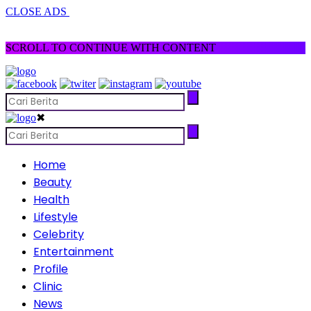
CLOSE ADS
SCROLL TO CONTINUE WITH CONTENT
✖
Home
Beauty
Health
Lifestyle
Celebrity
Entertainment
Profile
Clinic
News