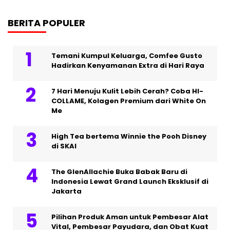
BERITA POPULER
Temani Kumpul Keluarga, Comfee Gusto
Hadirkan Kenyamanan Extra di Hari Raya
7 Hari Menuju Kulit Lebih Cerah? Coba HI-
COLLAME, Kolagen Premium dari White On
Me
High Tea bertema Winnie the Pooh Disney
di SKAI
The GlenAllachie Buka Babak Baru di
Indonesia Lewat Grand Launch Eksklusif di
Jakarta
Pilihan Produk Aman untuk Pembesar Alat
Vital, Pembesar Payudara, dan Obat Kuat