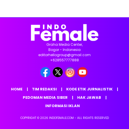
Graha Media Center,
Bogor - Indonesia
editorhellogroup@gmail.com
+628557777888
HOME
TIM REDAKSI
KODE ETIK JURNALISTIK
PEDOMAN MEDIA SIBER
HAK JAWAB
INFORMASI IKLAN
COPYRIGHT © 2026 INDOFEMALE.COM - ALL RIGHTS RESERVED