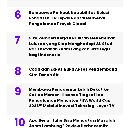
Rainbowco Perkuat Kapabilitas Solusi
Fondasi PLTB Lepas Pantai Berbekal
Pengalaman Proyek Global
53% Pemberi Kerja Kesulitan Menemukan
Lulusan yang Siap Menghadapi AI. Studi
Baru Petakan Enam Langkah Strategis
bagi Indonesia
Coda dan EKRAF Buka Akses Pengembang
Gim Tanah Air
Membawa Penggemar Lebih Dekat ke
Setiap Momen: Hisense Tingkatkan
Pengalaman Menonton FIFA World Cup
2026™ Melalui Inovasi Teknologi Layar TV
Apa Benar Jahe Bisa Mengatasi Masalah
Asam Lambung? Review Herbavomitz