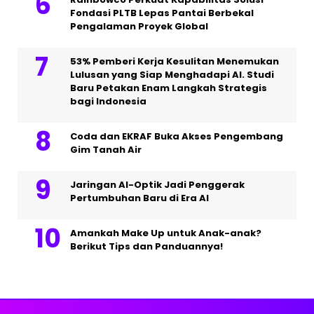
Fondasi PLTB Lepas Pantai Berbekal
Pengalaman Proyek Global
53% Pemberi Kerja Kesulitan Menemukan
Lulusan yang Siap Menghadapi AI. Studi
Baru Petakan Enam Langkah Strategis
bagi Indonesia
Coda dan EKRAF Buka Akses Pengembang
Gim Tanah Air
Jaringan AI-Optik Jadi Penggerak
Pertumbuhan Baru di Era AI
Amankah Make Up untuk Anak-anak?
Berikut Tips dan Panduannya!