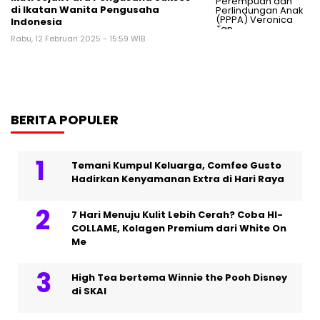
di Ikatan Wanita Pengusaha
Indonesia
Rabu, 12 Februari 2025 - 15:59 WIB
BERITA POPULER
Temani Kumpul Keluarga, Comfee Gusto
Hadirkan Kenyamanan Extra di Hari Raya
7 Hari Menuju Kulit Lebih Cerah? Coba HI-
COLLAME, Kolagen Premium dari White On
Me
High Tea bertema Winnie the Pooh Disney
di SKAI