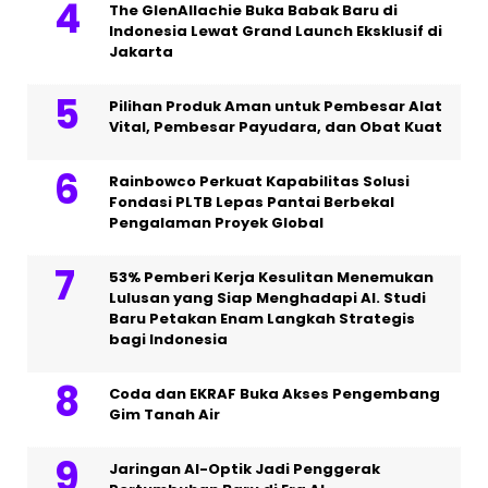
The GlenAllachie Buka Babak Baru di
Indonesia Lewat Grand Launch Eksklusif di
Jakarta
Pilihan Produk Aman untuk Pembesar Alat
Vital, Pembesar Payudara, dan Obat Kuat
Rainbowco Perkuat Kapabilitas Solusi
Fondasi PLTB Lepas Pantai Berbekal
Pengalaman Proyek Global
53% Pemberi Kerja Kesulitan Menemukan
Lulusan yang Siap Menghadapi AI. Studi
Baru Petakan Enam Langkah Strategis
bagi Indonesia
Coda dan EKRAF Buka Akses Pengembang
Gim Tanah Air
Jaringan AI-Optik Jadi Penggerak