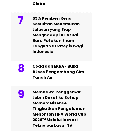
Global
53% Pemberi Kerja
Kesulitan Menemukan
Lulusan yang Siap
Menghadapi AI. Studi
Baru Petakan Enam
Langkah Strategis bagi
Indonesia
Coda dan EKRAF Buka
Akses Pengembang Gim
Tanah Air
Membawa Penggemar
Lebih Dekat ke Setiap
Momen: Hisense
Tingkatkan Pengalaman
Menonton FIFA World Cup
2026™ Melalui Inovasi
Teknologi Layar TV