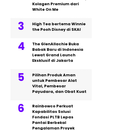
Kolagen Premium dari
White On Me
High Tea bertema Winnie
the Pooh Disney di SKAI
The GlenAllachie Buka
Babak Baru di Indonesia
Lewat Grand Launch
Eksklusif di Jakarta
Pilihan Produk Aman
untuk Pembesar Alat
Vital, Pembesar
Payudara, dan Obat Kuat
Rainbowco Perkuat
Kapabilitas Solusi
Fondasi PLTB Lepas
Pantai Berbekal
Pengalaman Proyek