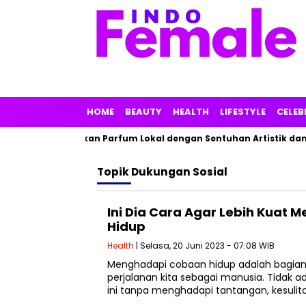
HOME
BEAUTY
HEALTH
LIFESTYLE
CELEB
, Linarz Tawarkan Parfum Lokal dengan Sentuhan Artistik dan M
Topik
Dukungan Sosial
Ini Dia Cara Agar Lebih Kuat
Hidup
Health
| Selasa, 20 Juni 2023 - 07:08 WIB
Menghadapi cobaan hidup adalah bagian 
perjalanan kita sebagai manusia. Tidak a
ini tanpa menghadapi tantangan, kesulit