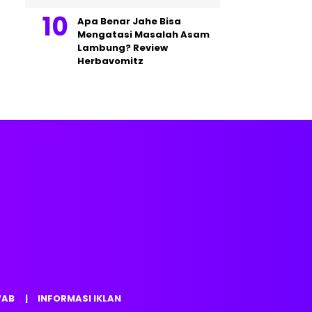
Apa Benar Jahe Bisa
Mengatasi Masalah Asam
Lambung? Review
Herbavomitz
WAB
INFORMASI IKLAN