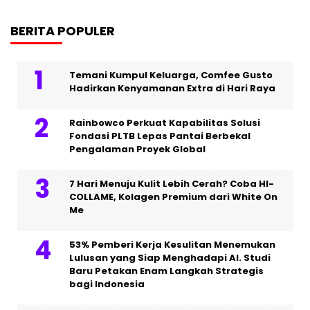
BERITA POPULER
Temani Kumpul Keluarga, Comfee Gusto
Hadirkan Kenyamanan Extra di Hari Raya
Rainbowco Perkuat Kapabilitas Solusi
Fondasi PLTB Lepas Pantai Berbekal
Pengalaman Proyek Global
7 Hari Menuju Kulit Lebih Cerah? Coba HI-
COLLAME, Kolagen Premium dari White On
Me
53% Pemberi Kerja Kesulitan Menemukan
Lulusan yang Siap Menghadapi AI. Studi
Baru Petakan Enam Langkah Strategis
bagi Indonesia