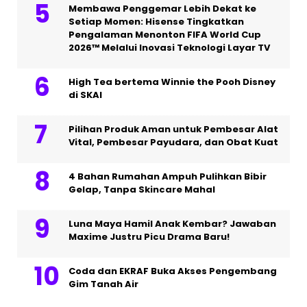
Membawa Penggemar Lebih Dekat ke
Setiap Momen: Hisense Tingkatkan
Pengalaman Menonton FIFA World Cup
2026™ Melalui Inovasi Teknologi Layar TV
High Tea bertema Winnie the Pooh Disney
di SKAI
Pilihan Produk Aman untuk Pembesar Alat
Vital, Pembesar Payudara, dan Obat Kuat
4 Bahan Rumahan Ampuh Pulihkan Bibir
Gelap, Tanpa Skincare Mahal
Luna Maya Hamil Anak Kembar? Jawaban
Maxime Justru Picu Drama Baru!
Coda dan EKRAF Buka Akses Pengembang
Gim Tanah Air