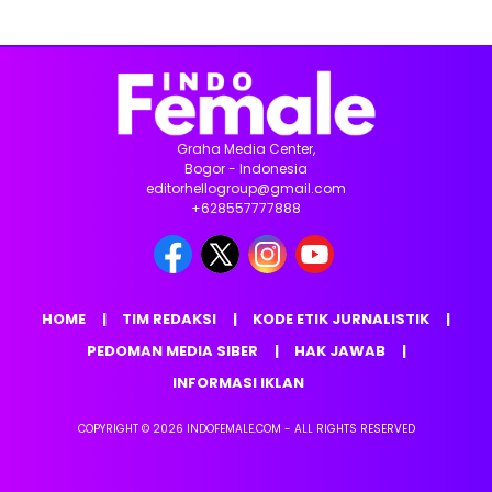
Graha Media Center,
Bogor - Indonesia
editorhellogroup@gmail.com
+628557777888
HOME
TIM REDAKSI
KODE ETIK JURNALISTIK
PEDOMAN MEDIA SIBER
HAK JAWAB
INFORMASI IKLAN
COPYRIGHT © 2026 INDOFEMALE.COM - ALL RIGHTS RESERVED