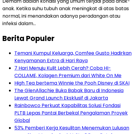
Demam adalah kondisi yang umum terjadi pada anak-
anak. Ketika suhu tubuh anak meningkat di atas batas
normal, ini menandakan adanya peradangan atau
infeksi dalam…
Berita Populer
Temani Kumpul Keluarga, Comfee Gusto Hadirkan
Kenyamanan Extra di Hari Raya
7 Hari Menuju Kulit Lebih Cerah? Coba HI-
COLLAME, Kolagen Premium dari White On Me
High Tea bertema Winnie the Pooh Disney di SKAI
The GlenAllachie Buka Babak Baru di Indonesia
Lewat Grand Launch Eksklusif di Jakarta
Rainbowco Perkuat Kapabilitas Solusi Fondasi
PLTB Lepas Pantai Berbekal Pengalaman Proyek
Global
53% Pemberi Kerja Kesulitan Menemukan Lulusan