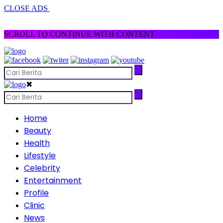
CLOSE ADS
SCROLL TO CONTINUE WITH CONTENT
✖
Home
Beauty
Health
Lifestyle
Celebrity
Entertainment
Profile
Clinic
News