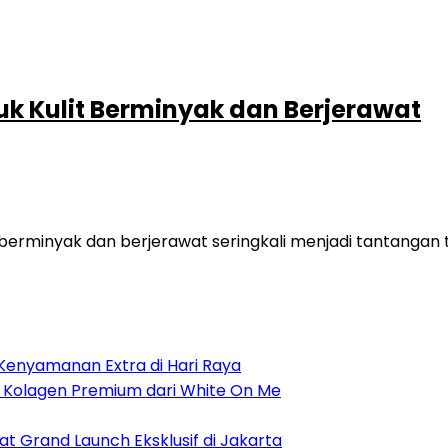
uk Kulit Berminyak dan Berjerawat
 berminyak dan berjerawat seringkali menjadi tantangan 
Kenyamanan Extra di Hari Raya
, Kolagen Premium dari White On Me
at Grand Launch Eksklusif di Jakarta