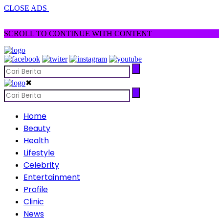
CLOSE ADS
SCROLL TO CONTINUE WITH CONTENT
✖
Home
Beauty
Health
Lifestyle
Celebrity
Entertainment
Profile
Clinic
News