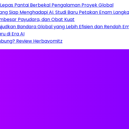
B Lepas Pantai Berbekal Pengalaman Proyek Global
ng Siap Menghadapi AI. Studi Baru Petakan Enam Langkah
Pembesar Payudara, dan Obat Kuat
judkan Bandara Global yang Lebih Efisien dan Rendah Emi
u di Era AI
mbung? Review Herbavomitz