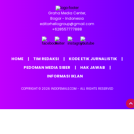
Graha Media Center,
Bogor - Indonesia
editorhellogroup@gmail.com
+628557777888
HOME
TIM REDAKSI
KODE ETIK JURNALISTIK
PEDOMAN MEDIA SIBER
HAK JAWAB
INFORMASI IKLAN
COPYRIGHT © 2026 INDOFEMALE.COM - ALL RIGHTS RESERVED