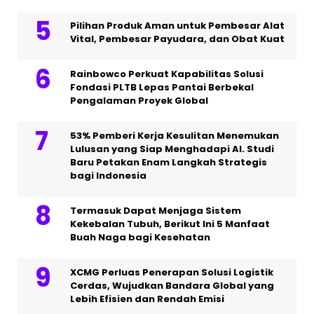
Pilihan Produk Aman untuk Pembesar Alat
Vital, Pembesar Payudara, dan Obat Kuat
Rainbowco Perkuat Kapabilitas Solusi
Fondasi PLTB Lepas Pantai Berbekal
Pengalaman Proyek Global
53% Pemberi Kerja Kesulitan Menemukan
Lulusan yang Siap Menghadapi AI. Studi
Baru Petakan Enam Langkah Strategis
bagi Indonesia
Termasuk Dapat Menjaga Sistem
Kekebalan Tubuh, Berikut Ini 5 Manfaat
Buah Naga bagi Kesehatan
XCMG Perluas Penerapan Solusi Logistik
Cerdas, Wujudkan Bandara Global yang
Lebih Efisien dan Rendah Emisi