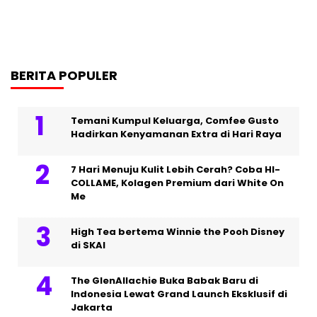
BERITA POPULER
Temani Kumpul Keluarga, Comfee Gusto
Hadirkan Kenyamanan Extra di Hari Raya
7 Hari Menuju Kulit Lebih Cerah? Coba HI-
COLLAME, Kolagen Premium dari White On
Me
High Tea bertema Winnie the Pooh Disney
di SKAI
The GlenAllachie Buka Babak Baru di
Indonesia Lewat Grand Launch Eksklusif di
Jakarta