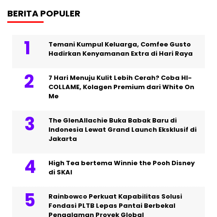
BERITA POPULER
Temani Kumpul Keluarga, Comfee Gusto
Hadirkan Kenyamanan Extra di Hari Raya
7 Hari Menuju Kulit Lebih Cerah? Coba HI-
COLLAME, Kolagen Premium dari White On
Me
The GlenAllachie Buka Babak Baru di
Indonesia Lewat Grand Launch Eksklusif di
Jakarta
High Tea bertema Winnie the Pooh Disney
di SKAI
Rainbowco Perkuat Kapabilitas Solusi
Fondasi PLTB Lepas Pantai Berbekal
Pengalaman Proyek Global