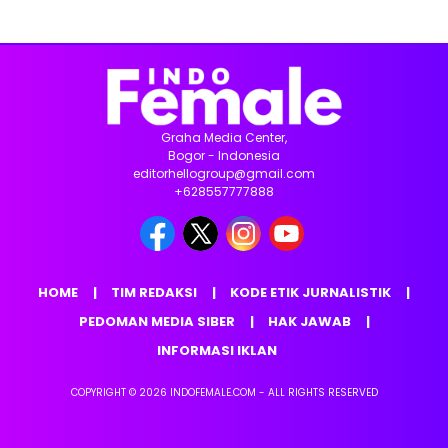
Graha Media Center,
Bogor - Indonesia
editorhellogroup@gmail.com
+628557777888
HOME
TIM REDAKSI
KODE ETIK JURNALISTIK
PEDOMAN MEDIA SIBER
HAK JAWAB
INFORMASI IKLAN
COPYRIGHT © 2026 INDOFEMALE.COM - ALL RIGHTS RESERVED