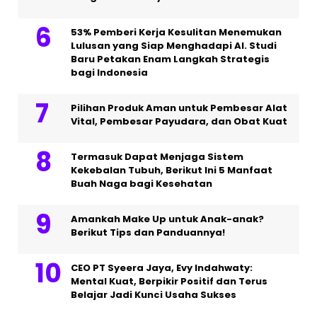
53% Pemberi Kerja Kesulitan Menemukan
Lulusan yang Siap Menghadapi AI. Studi
Baru Petakan Enam Langkah Strategis
bagi Indonesia
Pilihan Produk Aman untuk Pembesar Alat
Vital, Pembesar Payudara, dan Obat Kuat
Termasuk Dapat Menjaga Sistem
Kekebalan Tubuh, Berikut Ini 5 Manfaat
Buah Naga bagi Kesehatan
Amankah Make Up untuk Anak-anak?
Berikut Tips dan Panduannya!
CEO PT Syeera Jaya, Evy Indahwaty:
Mental Kuat, Berpikir Positif dan Terus
Belajar Jadi Kunci Usaha Sukses