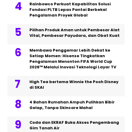
Rainbowco Perkuat Kapabilitas Solusi
Fondasi PLTB Lepas Pantai Berbekal
Pengalaman Proyek Global
Pilihan Produk Aman untuk Pembesar Alat
Vital, Pembesar Payudara, dan Obat Kuat
Membawa Penggemar Lebih Dekat ke
Setiap Momen: Hisense Tingkatkan
Pengalaman Menonton FIFA World Cup
2026™ Melalui Inovasi Teknologi Layar TV
High Tea bertema Winnie the Pooh Disney
di SKAI
4 Bahan Rumahan Ampuh Pulihkan Bibir
Gelap, Tanpa Skincare Mahal
Coda dan EKRAF Buka Akses Pengembang
Gim Tanah Air