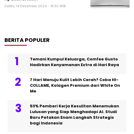
Sabtu, 14 Desember 2024 - 18:30 WIB
BERITA POPULER
Temani Kumpul Keluarga, Comfee Gusto
Hadirkan Kenyamanan Extra di Hari Raya
7 Hari Menuju Kulit Lebih Cerah? Coba HI-
COLLAME, Kolagen Premium dari White On
Me
53% Pemberi Kerja Kesulitan Menemukan
Lulusan yang Siap Menghadapi AI. Studi
Baru Petakan Enam Langkah Strategis
bagi Indonesia