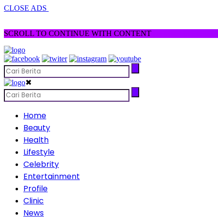
CLOSE ADS
SCROLL TO CONTINUE WITH CONTENT
✖
Home
Beauty
Health
Lifestyle
Celebrity
Entertainment
Profile
Clinic
News