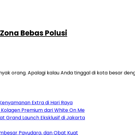
Zona Bebas Polusi
nyak orang. Apalagi kalau Anda tinggal di kota besar den
Kenyamanan Extra di Hari Raya
, Kolagen Premium dari White On Me
at Grand Launch Eksklusif di Jakarta
Pembesar Payudara, dan Obat Kuat