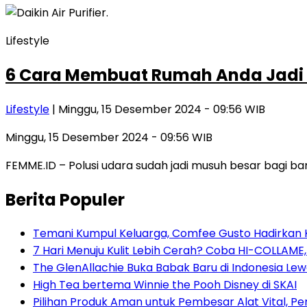
Lifestyle
6 Cara Membuat Rumah Anda Jadi 
Lifestyle
| Minggu, 15 Desember 2024 - 09:56 WIB
Minggu, 15 Desember 2024 - 09:56 WIB
FEMME.ID – Polusi udara sudah jadi musuh besar bagi ba
Berita Populer
Temani Kumpul Keluarga, Comfee Gusto Hadirkan 
7 Hari Menuju Kulit Lebih Cerah? Coba HI-COLLAME
The GlenAllachie Buka Babak Baru di Indonesia Lew
High Tea bertema Winnie the Pooh Disney di SKAI
Pilihan Produk Aman untuk Pembesar Alat Vital, 