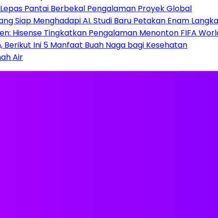
B Lepas Pantai Berbekal Pengalaman Proyek Global
ng Siap Menghadapi AI. Studi Baru Petakan Enam Langkah
 Hisense Tingkatkan Pengalaman Menonton FIFA World C
Berikut Ini 5 Manfaat Buah Naga bagi Kesehatan
ah Air