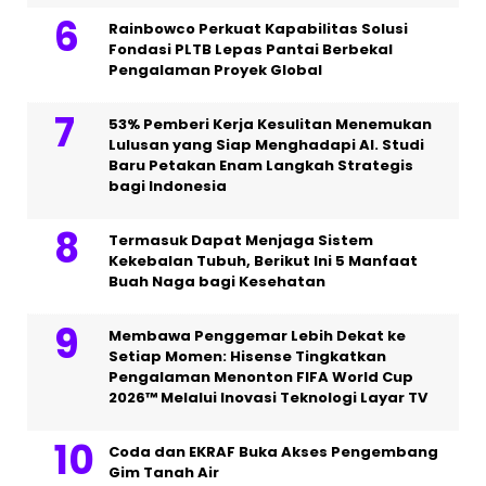
Rainbowco Perkuat Kapabilitas Solusi
Fondasi PLTB Lepas Pantai Berbekal
Pengalaman Proyek Global
53% Pemberi Kerja Kesulitan Menemukan
Lulusan yang Siap Menghadapi AI. Studi
Baru Petakan Enam Langkah Strategis
bagi Indonesia
Termasuk Dapat Menjaga Sistem
Kekebalan Tubuh, Berikut Ini 5 Manfaat
Buah Naga bagi Kesehatan
Membawa Penggemar Lebih Dekat ke
Setiap Momen: Hisense Tingkatkan
Pengalaman Menonton FIFA World Cup
2026™ Melalui Inovasi Teknologi Layar TV
Coda dan EKRAF Buka Akses Pengembang
Gim Tanah Air