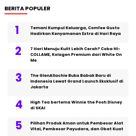
BERITA POPULER
Temani Kumpul Keluarga, Comfee Gusto
Hadirkan Kenyamanan Extra di Hari Raya
7 Hari Menuju Kulit Lebih Cerah? Coba HI-
COLLAME, Kolagen Premium dari White On
Me
The GlenAllachie Buka Babak Baru di
Indonesia Lewat Grand Launch Eksklusif di
Jakarta
High Tea bertema Winnie the Pooh Disney
di SKAI
Pilihan Produk Aman untuk Pembesar Alat
Vital, Pembesar Payudara, dan Obat Kuat