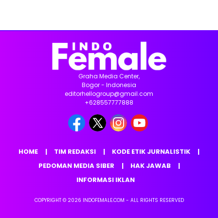
Graha Media Center,
Bogor - Indonesia
editorhellogroup@gmail.com
+628557777888
HOME
TIM REDAKSI
KODE ETIK JURNALISTIK
PEDOMAN MEDIA SIBER
HAK JAWAB
INFORMASI IKLAN
COPYRIGHT © 2026 INDOFEMALE.COM - ALL RIGHTS RESERVED