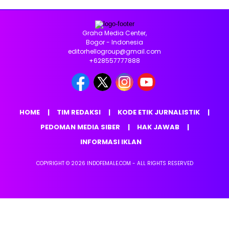
Graha Media Center,
Bogor - Indonesia
editorhellogroup@gmail.com
+628557777888
HOME
TIM REDAKSI
KODE ETIK JURNALISTIK
PEDOMAN MEDIA SIBER
HAK JAWAB
INFORMASI IKLAN
COPYRIGHT © 2026 INDOFEMALE.COM - ALL RIGHTS RESERVED