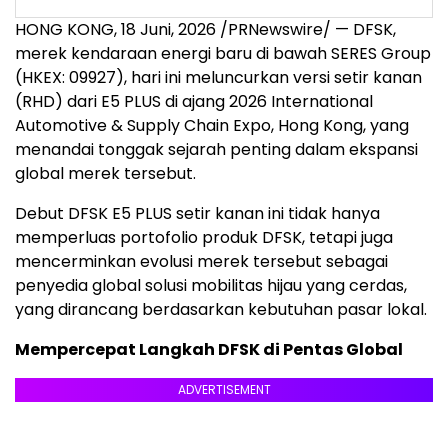
HONG KONG
,
18 Juni, 2026
/PRNewswire/ — DFSK,
merek kendaraan energi baru di bawah SERES Group
(HKEX: 09927), hari ini meluncurkan versi setir kanan
(RHD) dari E5 PLUS di ajang 2026 International
Automotive & Supply Chain Expo, Hong Kong, yang
menandai tonggak sejarah penting dalam ekspansi
global merek tersebut.
Debut DFSK E5 PLUS setir kanan ini tidak hanya
memperluas portofolio produk DFSK, tetapi juga
mencerminkan evolusi merek tersebut sebagai
penyedia global solusi mobilitas hijau yang cerdas,
yang dirancang berdasarkan kebutuhan pasar lokal.
Mempercepat Langkah DFSK di Pentas Global
ADVERTISEMENT