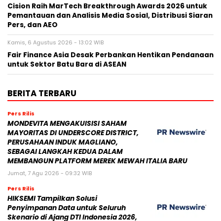
Cision Raih MarTech Breakthrough Awards 2026 untuk
Pemantauan dan Analisis Media Sosial, Distribusi Siaran
Pers, dan AEO
Kamis, 6 Agustus 2026 - 13:02 WIB
Fair Finance Asia Desak Perbankan Hentikan Pendanaan
untuk Sektor Batu Bara di ASEAN
BERITA TERBARU
Pers Rilis
MONDEVITA MENGAKUISISI SAHAM
MAYORITAS DI UNDERSCORE DISTRICT,
PERUSAHAAN INDUK MAGLIANO,
SEBAGAI LANGKAH KEDUA DALAM
MEMBANGUN PLATFORM MEREK MEWAH ITALIA BARU
Jumat, 7 Agu 2026 - 09:32 WIB
Pers Rilis
HIKSEMI Tampilkan Solusi
Penyimpanan Data untuk Seluruh
Skenario di Ajang DTI Indonesia 2026,