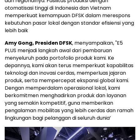
dan regionalnya. Fasilitas produksi dengan
otomatisasi tinggi di Indonesia dan Vietnam
memperkuat kemampuan DFSK dalam merespons
kebutuhan pasar lokal dengan standar efisiensi yang
lebih baik
Amy Gong, Presiden DFSK
, menyampaikan, "E5
PLUS menjadi langkah awal dari pembaruan
menyeluruh pada portofolio produk kami. Ke
depannya, kami akan terus memperkuat kapabilitas
teknologi dan inovasi cerdas, memperluas jajaran
produk, serta mempercepat ekspansi global kami.
Dengan memperdalam operasional lokal, kami
berkomitmen menghadirkan produk dan layanan
yang semakin kompetitif, guna memberikan
pengalaman mobilitas yang lebih cerdas dan ramah
lingkungan bagi pelanggan di seluruh dunia’