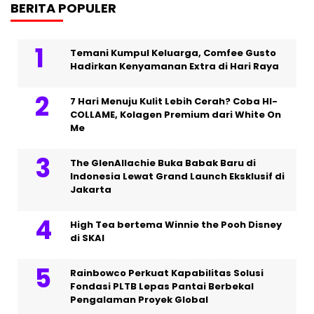
BERITA POPULER
Temani Kumpul Keluarga, Comfee Gusto
Hadirkan Kenyamanan Extra di Hari Raya
7 Hari Menuju Kulit Lebih Cerah? Coba HI-
COLLAME, Kolagen Premium dari White On
Me
The GlenAllachie Buka Babak Baru di
Indonesia Lewat Grand Launch Eksklusif di
Jakarta
High Tea bertema Winnie the Pooh Disney
di SKAI
Rainbowco Perkuat Kapabilitas Solusi
Fondasi PLTB Lepas Pantai Berbekal
Pengalaman Proyek Global