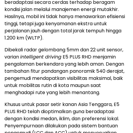
beradaptasi secara cerdas terhadap beragam
kondisi jalan melalui manajemen energi mutakhir.
Hasilnya, mobil ini tidak hanya menawarkan efisiensi
tinggi, tetapi juga kenyamanan ekstra untuk
perjalanan jauh dengan total jarak tempuh hingga
1.200 km (WLTP).
Dibekali radar gelombang 5mm dan 22 unit sensor,
varian
intelligent driving
E5 PLUS RHD menjamin
pengalaman berkendara yang lebih aman. Dengan
tambahan fitur pandangan panoramik 540 derajat,
pengemudi mendapatkan visibilitas maksimal, baik
untuk mobilitas rutin di kota maupun saat
menghadapi rute yang lebih menantang.
Khusus untuk pasar setir kanan Asia Tenggara, E5
PLUS RHD telah dioptimalkan guna beradaptasi
dengan kondisi medan, iklim, dan preferensi lokal.
Penyempurnaan dilakukan pada sistem bantuan
pengemudi (LCC dan ACC) untuk menyesuaikan