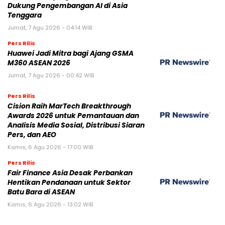
Dukung Pengembangan AI di Asia
Tenggara
Jumat, 7 Agu 2026 - 04:14 WIB
Pers Rilis
Huawei Jadi Mitra bagi Ajang GSMA
M360 ASEAN 2026
Jumat, 7 Agu 2026 - 00:42 WIB
Pers Rilis
Cision Raih MarTech Breakthrough
Awards 2026 untuk Pemantauan dan
Analisis Media Sosial, Distribusi Siaran
Pers, dan AEO
Kamis, 6 Agu 2026 - 17:00 WIB
Pers Rilis
Fair Finance Asia Desak Perbankan
Hentikan Pendanaan untuk Sektor
Batu Bara di ASEAN
Kamis, 6 Agu 2026 - 13:02 WIB