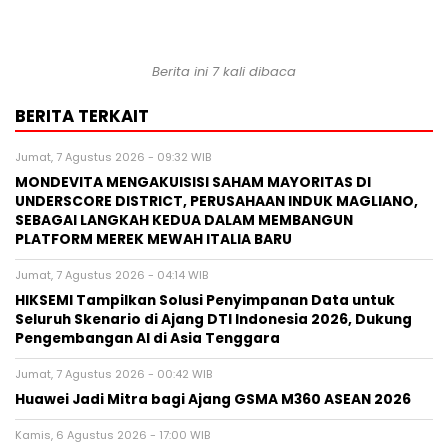
Berita ini 7 kali dibaca
BERITA TERKAIT
Jumat, 7 Agustus 2026 - 09:32 WIB
MONDEVITA MENGAKUISISI SAHAM MAYORITAS DI
UNDERSCORE DISTRICT, PERUSAHAAN INDUK MAGLIANO,
SEBAGAI LANGKAH KEDUA DALAM MEMBANGUN
PLATFORM MEREK MEWAH ITALIA BARU
Jumat, 7 Agustus 2026 - 04:14 WIB
HIKSEMI Tampilkan Solusi Penyimpanan Data untuk
Seluruh Skenario di Ajang DTI Indonesia 2026, Dukung
Pengembangan AI di Asia Tenggara
Jumat, 7 Agustus 2026 - 00:42 WIB
Huawei Jadi Mitra bagi Ajang GSMA M360 ASEAN 2026
Kamis, 6 Agustus 2026 - 17:00 WIB