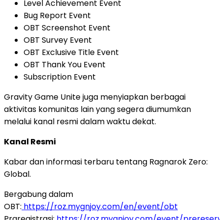
Level Achievement Event
Bug Report Event
OBT Screenshot Event
OBT Survey Event
OBT Exclusive Title Event
OBT Thank You Event
Subscription Event
Gravity Game Unite juga menyiapkan berbagai
aktivitas komunitas lain yang segera diumumkan
melalui kanal resmi dalam waktu dekat.
Kanal Resmi
Kabar dan informasi terbaru tentang Ragnarok Zero:
Global.
Bergabung dalam
OBT:
https://roz.mygnjoy.com/en/event/obt
Praregistrasi:
https://roz.mygnjoy.com/event/prereser