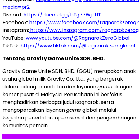
media=pr2
Discord:
https://discord.gg/bFg77WjcHT
Facebook:
https://www.facebook.com/ragnarokzerogl
Instagram:
https://www.instagram.com/ragnarokzerog
YouTube:
www.youtube.com/@RagnarokZeroGlobal
TikTok:
https://www.tiktok.com/@ragnarokzeroglobal
Tentang Gravity Game Unite SDN. BHD.
Gravity Game Unite SDN. BHD. (GGU) merupakan anak
usaha global milik Gravity Co., Ltd., yang bergerak
dalam bidang penerbitan dan layanan
game
dengan
kantor pusat di Malaysia. Perusahaan ini berfokus
menghadirkan berbagai judul Ragnarok, serta
mengoperasikan layanan
game
global melalui
kegiatan penerbitan, operasional, dan pengembangan
komunitas pemain.