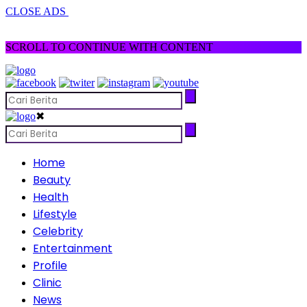
CLOSE ADS
SCROLL TO CONTINUE WITH CONTENT
✖
Home
Beauty
Health
Lifestyle
Celebrity
Entertainment
Profile
Clinic
News