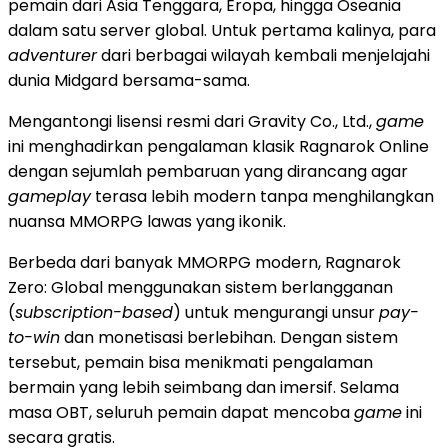
pemain dari Asia Tenggara, Eropa, hingga Oseania
dalam satu server global. Untuk pertama kalinya, para
adventurer
dari berbagai wilayah kembali menjelajahi
dunia Midgard bersama-sama.
Mengantongi lisensi resmi dari Gravity Co., Ltd.,
game
ini menghadirkan pengalaman klasik Ragnarok Online
dengan sejumlah pembaruan yang dirancang agar
gameplay
terasa lebih modern tanpa menghilangkan
nuansa MMORPG lawas yang ikonik.
Berbeda dari banyak MMORPG modern, Ragnarok
Zero: Global menggunakan sistem berlangganan
(
subscription-based
) untuk mengurangi unsur
pay-
to-win
dan monetisasi berlebihan. Dengan sistem
tersebut, pemain bisa menikmati pengalaman
bermain yang lebih seimbang dan imersif. Selama
masa OBT, seluruh pemain dapat mencoba
game
ini
secara gratis.