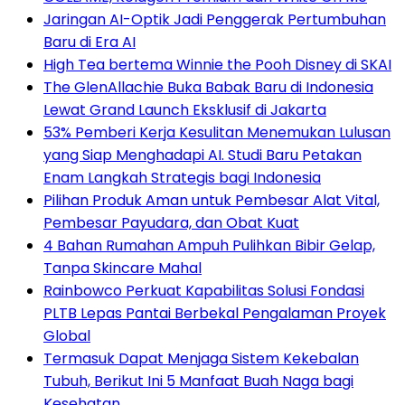
Jaringan AI-Optik Jadi Penggerak Pertumbuhan
Baru di Era AI
High Tea bertema Winnie the Pooh Disney di SKAI
The GlenAllachie Buka Babak Baru di Indonesia
Lewat Grand Launch Eksklusif di Jakarta
53% Pemberi Kerja Kesulitan Menemukan Lulusan
yang Siap Menghadapi AI. Studi Baru Petakan
Enam Langkah Strategis bagi Indonesia
Pilihan Produk Aman untuk Pembesar Alat Vital,
Pembesar Payudara, dan Obat Kuat
4 Bahan Rumahan Ampuh Pulihkan Bibir Gelap,
Tanpa Skincare Mahal
Rainbowco Perkuat Kapabilitas Solusi Fondasi
PLTB Lepas Pantai Berbekal Pengalaman Proyek
Global
Termasuk Dapat Menjaga Sistem Kekebalan
Tubuh, Berikut Ini 5 Manfaat Buah Naga bagi
Kesehatan