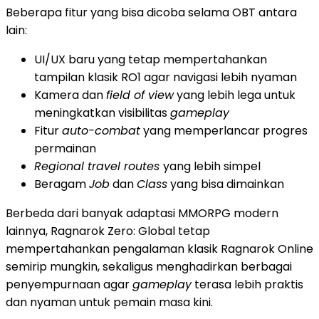
Beberapa fitur yang bisa dicoba selama OBT antara
lain:
UI/UX baru yang tetap mempertahankan
tampilan klasik RO1 agar navigasi lebih nyaman
Kamera dan
field of view
yang lebih lega untuk
meningkatkan visibilitas
gameplay
Fitur
auto-combat
yang memperlancar progres
permainan
Regional travel routes
yang lebih simpel
Beragam
Job
dan
Class
yang bisa dimainkan
Berbeda dari banyak adaptasi MMORPG modern
lainnya, Ragnarok Zero: Global tetap
mempertahankan pengalaman klasik Ragnarok Online
semirip mungkin, sekaligus menghadirkan berbagai
penyempurnaan agar
gameplay
terasa lebih praktis
dan nyaman untuk pemain masa kini.