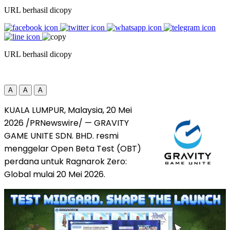
URL berhasil dicopy
URL berhasil dicopy
A
A
A
KUALA LUMPUR, Malaysia
,
20 Mei
2026
/PRNewswire/ — GRAVITY
GAME UNITE SDN. BHD. resmi
menggelar Open Beta Test (OBT)
perdana untuk Ragnarok Zero:
Global mulai 20 Mei 2026.