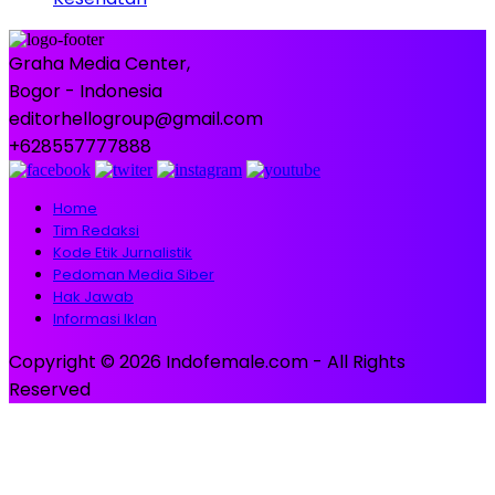
Graha Media Center,
Bogor - Indonesia
editorhellogroup@gmail.com
+628557777888
Home
Tim Redaksi
Kode Etik Jurnalistik
Pedoman Media Siber
Hak Jawab
Informasi Iklan
Copyright © 2026 Indofemale.com - All Rights
Reserved