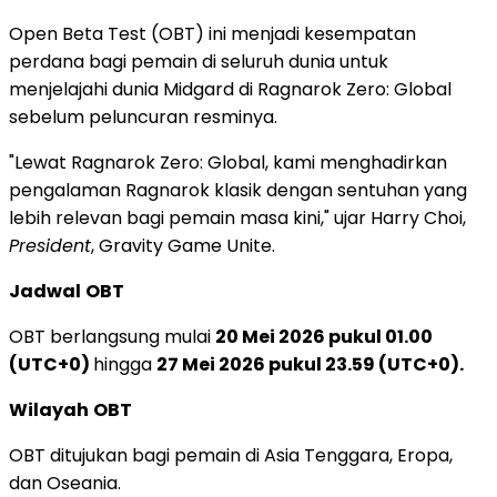
Open Beta Test (OBT) ini menjadi kesempatan
perdana bagi pemain di seluruh dunia untuk
menjelajahi dunia Midgard di Ragnarok Zero: Global
sebelum peluncuran resminya.
"Lewat Ragnarok Zero: Global, kami menghadirkan
pengalaman Ragnarok klasik dengan sentuhan yang
lebih relevan bagi pemain masa kini," ujar Harry Choi,
President
, Gravity Game Unite.
Jadwal
OBT
OBT berlangsung mulai
20 Mei 2026 pukul 01.00
(UTC+0)
hingga
27 Mei 2026 pukul 23.59
(UTC+0)
.
Wilayah
OBT
OBT ditujukan bagi pemain di Asia Tenggara, Eropa,
dan Oseania.