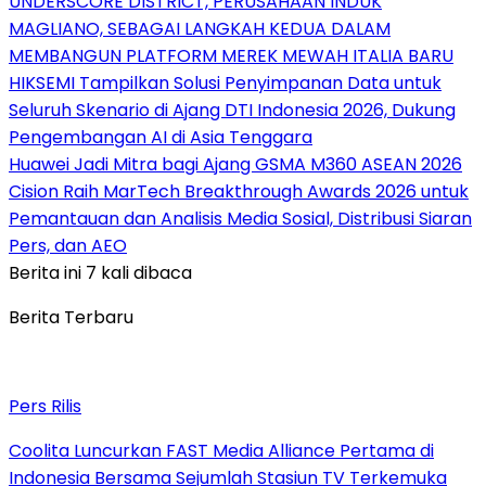
UNDERSCORE DISTRICT, PERUSAHAAN INDUK
MAGLIANO, SEBAGAI LANGKAH KEDUA DALAM
MEMBANGUN PLATFORM MEREK MEWAH ITALIA BARU
HIKSEMI Tampilkan Solusi Penyimpanan Data untuk
Seluruh Skenario di Ajang DTI Indonesia 2026, Dukung
Pengembangan AI di Asia Tenggara
Huawei Jadi Mitra bagi Ajang GSMA M360 ASEAN 2026
Cision Raih MarTech Breakthrough Awards 2026 untuk
Pemantauan dan Analisis Media Sosial, Distribusi Siaran
Pers, dan AEO
Berita ini 7 kali dibaca
Berita Terbaru
Pers Rilis
Coolita Luncurkan FAST Media Alliance Pertama di
Indonesia Bersama Sejumlah Stasiun TV Terkemuka