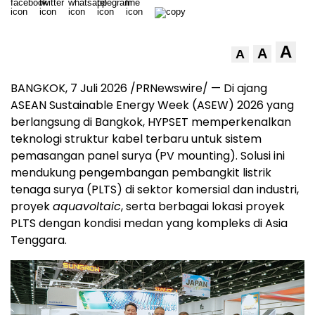
A
A
A
BANGKOK, 7 Juli 2026 /PRNewswire/ — Di ajang
ASEAN Sustainable Energy Week (ASEW) 2026 yang
berlangsung di Bangkok, HYPSET memperkenalkan
teknologi struktur kabel terbaru untuk sistem
pemasangan panel surya (PV mounting). Solusi ini
mendukung pengembangan pembangkit listrik
tenaga surya (PLTS) di sektor komersial dan industri,
proyek
aquavoltaic
, serta berbagai lokasi proyek
PLTS dengan kondisi medan yang kompleks di Asia
Tenggara.