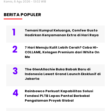
Kamis, 6 Agu 2026 - 13:02 WIB
BERITA POPULER
Temani Kumpul Keluarga, Comfee Gusto
Hadirkan Kenyamanan Extra di Hari Raya
7 Hari Menuju Kulit Lebih Cerah? Coba HI-
COLLAME, Kolagen Premium dari White On
Me
The GlenAllachie Buka Babak Baru di
Indonesia Lewat Grand Launch Eksklusif di
Jakarta
Rainbowco Perkuat Kapabilitas Solusi
Fondasi PLTB Lepas Pantai Berbekal
Pengalaman Proyek Global