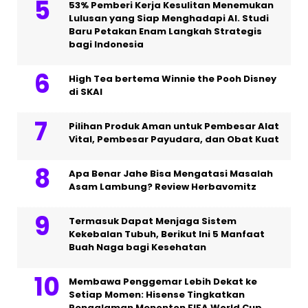
53% Pemberi Kerja Kesulitan Menemukan
Lulusan yang Siap Menghadapi AI. Studi
Baru Petakan Enam Langkah Strategis
bagi Indonesia
High Tea bertema Winnie the Pooh Disney
di SKAI
Pilihan Produk Aman untuk Pembesar Alat
Vital, Pembesar Payudara, dan Obat Kuat
Apa Benar Jahe Bisa Mengatasi Masalah
Asam Lambung? Review Herbavomitz
Termasuk Dapat Menjaga Sistem
Kekebalan Tubuh, Berikut Ini 5 Manfaat
Buah Naga bagi Kesehatan
Membawa Penggemar Lebih Dekat ke
Setiap Momen: Hisense Tingkatkan
Pengalaman Menonton FIFA World Cup