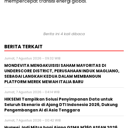
mempercepat transisi energi global.
Berita ini 4 kali dibaca
BERITA TERKAIT
Jumat, 7 Agustus 2026 - 09:32 WIB
MONDEVITA MENGAKUISISI SAHAM MAYORITAS DI
UNDERSCORE DISTRICT, PERUSAHAAN INDUK MAGLIANO,
SEBAGAI LANGKAH KEDUA DALAM MEMBANGUN
PLATFORM MEREK MEWAH ITALIA BARU
Jumat, 7 Agustus 2026 - 04:14 WIB
HIKSEMI Tampilkan Solusi Penyimpanan Data untuk
Seluruh Skenario di Ajang DTI Indonesia 2026, Dukung
Pengembangan AI di Asia Tenggara
Jumat, 7 Agustus 2026 - 00:42 WIB
Huawei Jadi Mitra bagi Ajang GSMA M360 ASEAN 2026