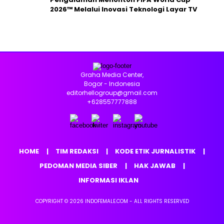
2026™ Melalui Inovasi Teknologi Layar TV
Graha Media Center,
Bogor - Indonesia
editorhellogroup@gmail.com
+628557777888
HOME
TIM REDAKSI
KODE ETIK JURNALISTIK
PEDOMAN MEDIA SIBER
HAK JAWAB
INFORMASI IKLAN
COPYRIGHT © 2026 INDOFEMALE.COM - ALL RIGHTS RESERVED