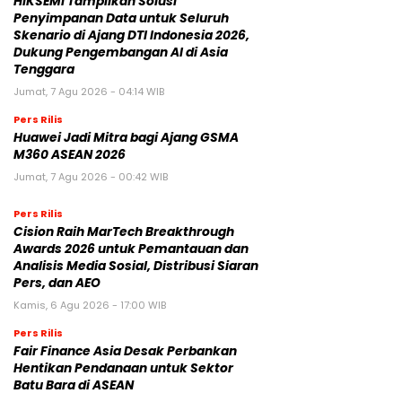
HIKSEMI Tampilkan Solusi
Penyimpanan Data untuk Seluruh
Skenario di Ajang DTI Indonesia 2026,
Dukung Pengembangan AI di Asia
Tenggara
Jumat, 7 Agu 2026 - 04:14 WIB
Pers Rilis
Huawei Jadi Mitra bagi Ajang GSMA
M360 ASEAN 2026
Jumat, 7 Agu 2026 - 00:42 WIB
Pers Rilis
Cision Raih MarTech Breakthrough
Awards 2026 untuk Pemantauan dan
Analisis Media Sosial, Distribusi Siaran
Pers, dan AEO
Kamis, 6 Agu 2026 - 17:00 WIB
Pers Rilis
Fair Finance Asia Desak Perbankan
Hentikan Pendanaan untuk Sektor
Batu Bara di ASEAN