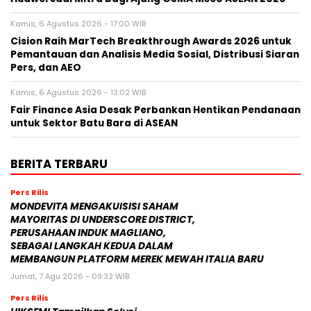
Kamis, 6 Agustus 2026 - 17:00 WIB
Cision Raih MarTech Breakthrough Awards 2026 untuk
Pemantauan dan Analisis Media Sosial, Distribusi Siaran
Pers, dan AEO
Kamis, 6 Agustus 2026 - 13:02 WIB
Fair Finance Asia Desak Perbankan Hentikan Pendanaan
untuk Sektor Batu Bara di ASEAN
BERITA TERBARU
Pers Rilis
MONDEVITA MENGAKUISISI SAHAM
MAYORITAS DI UNDERSCORE DISTRICT,
PERUSAHAAN INDUK MAGLIANO,
SEBAGAI LANGKAH KEDUA DALAM
MEMBANGUN PLATFORM MEREK MEWAH ITALIA BARU
Jumat, 7 Agu 2026 - 09:32 WIB
Pers Rilis