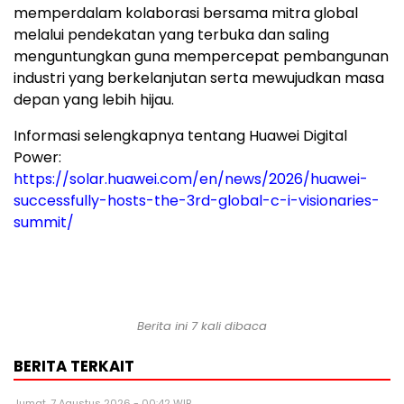
memperdalam kolaborasi bersama mitra global
melalui pendekatan yang terbuka dan saling
menguntungkan guna mempercepat pembangunan
industri yang berkelanjutan serta mewujudkan masa
depan yang lebih hijau.
Informasi selengkapnya tentang Huawei Digital
Power:
https://solar.huawei.com/en/news/2026/huawei-
successfully-hosts-the-3rd-global-c-i-visionaries-
summit/
Berita ini 7 kali dibaca
BERITA TERKAIT
Jumat, 7 Agustus 2026 - 00:42 WIB