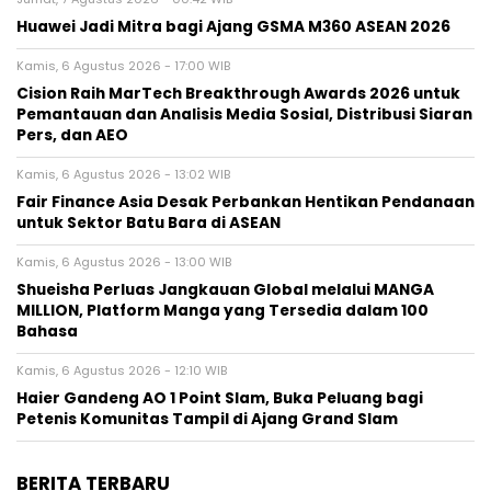
Huawei Jadi Mitra bagi Ajang GSMA M360 ASEAN 2026
Kamis, 6 Agustus 2026 - 17:00 WIB
Cision Raih MarTech Breakthrough Awards 2026 untuk
Pemantauan dan Analisis Media Sosial, Distribusi Siaran
Pers, dan AEO
Kamis, 6 Agustus 2026 - 13:02 WIB
Fair Finance Asia Desak Perbankan Hentikan Pendanaan
untuk Sektor Batu Bara di ASEAN
Kamis, 6 Agustus 2026 - 13:00 WIB
Shueisha Perluas Jangkauan Global melalui MANGA
MILLION, Platform Manga yang Tersedia dalam 100
Bahasa
Kamis, 6 Agustus 2026 - 12:10 WIB
Haier Gandeng AO 1 Point Slam, Buka Peluang bagi
Petenis Komunitas Tampil di Ajang Grand Slam
BERITA TERBARU