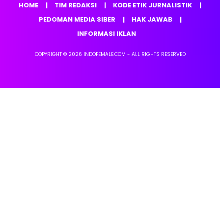
HOME
TIM REDAKSI
KODE ETIK JURNALISTIK
PEDOMAN MEDIA SIBER
HAK JAWAB
INFORMASI IKLAN
COPYRIGHT © 2026 INDOFEMALE.COM - ALL RIGHTS RESERVED