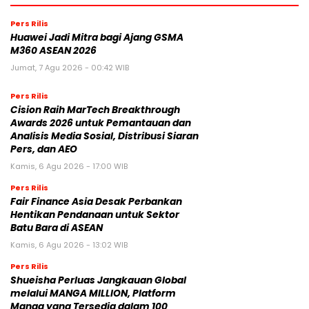
Pers Rilis
Huawei Jadi Mitra bagi Ajang GSMA
M360 ASEAN 2026
Jumat, 7 Agu 2026 - 00:42 WIB
Pers Rilis
Cision Raih MarTech Breakthrough
Awards 2026 untuk Pemantauan dan
Analisis Media Sosial, Distribusi Siaran
Pers, dan AEO
Kamis, 6 Agu 2026 - 17:00 WIB
Pers Rilis
Fair Finance Asia Desak Perbankan
Hentikan Pendanaan untuk Sektor
Batu Bara di ASEAN
Kamis, 6 Agu 2026 - 13:02 WIB
Pers Rilis
Shueisha Perluas Jangkauan Global
melalui MANGA MILLION, Platform
Manga yang Tersedia dalam 100