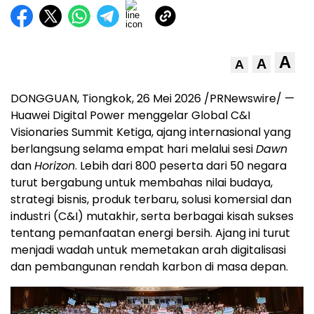
A
A
A
DONGGUAN, Tiongkok, 26 Mei 2026 /PRNewswire/ —
Huawei Digital Power menggelar Global C&I
Visionaries Summit Ketiga, ajang internasional yang
berlangsung selama empat hari melalui sesi
Dawn
dan
Horizon
. Lebih dari 800 peserta dari 50 negara
turut bergabung untuk membahas nilai budaya,
strategi bisnis, produk terbaru, solusi komersial dan
industri (C&I) mutakhir, serta berbagai kisah sukses
tentang pemanfaatan energi bersih. Ajang ini turut
menjadi wadah untuk memetakan arah digitalisasi
dan pembangunan rendah karbon di masa depan.