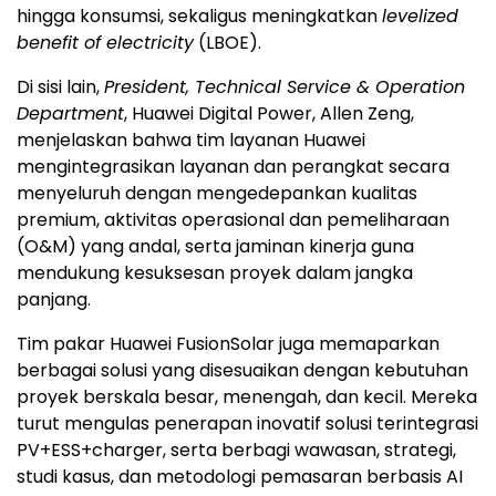
hingga konsumsi, sekaligus meningkatkan
levelized
benefit of electricity
(LBOE).
Di sisi lain,
President, Technical Service & Operation
Department
, Huawei Digital Power, Allen Zeng,
menjelaskan bahwa tim layanan Huawei
mengintegrasikan layanan dan perangkat secara
menyeluruh dengan mengedepankan kualitas
premium, aktivitas operasional dan pemeliharaan
(O&M) yang andal, serta jaminan kinerja guna
mendukung kesuksesan proyek dalam jangka
panjang.
Tim pakar Huawei FusionSolar juga memaparkan
berbagai solusi yang disesuaikan dengan kebutuhan
proyek berskala besar, menengah, dan kecil. Mereka
turut mengulas penerapan inovatif solusi terintegrasi
PV+ESS+charger, serta berbagi wawasan, strategi,
studi kasus, dan metodologi pemasaran berbasis AI