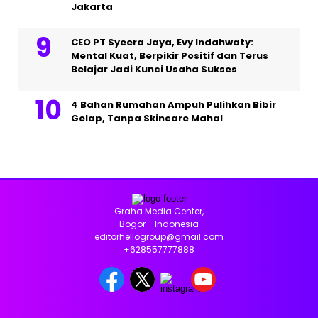
Jakarta
CEO PT Syeera Jaya, Evy Indahwaty:
Mental Kuat, Berpikir Positif dan Terus
Belajar Jadi Kunci Usaha Sukses
4 Bahan Rumahan Ampuh Pulihkan Bibir
Gelap, Tanpa Skincare Mahal
Graha Media Center,
Bogor - Indonesia
editorhellogroup@gmail.com
+628557777888