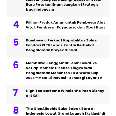
Baru Petakan Enam Langkah Strategis
bagi Indonesia
Pilihan Produk Aman untuk Pembesar Alat
Vital, Pembesar Payudara, dan Obat Kuat
Rainbowco Perkuat Kapabilitas Solusi
Fondasi PLTB Lepas Pantai Berbekal
Pengalaman Proyek Global
Membawa Penggemar Lebih Dekat ke
Setiap Momen: Hisense Tingkatkan
Pengalaman Menonton FIFA World Cup
2026™ Melalui Inovasi Teknologi Layar TV
High Tea bertema Winnie the Pooh Disney
di SKAI
The GlenAllachie Buka Babak Baru di
Indonesia Lewat Grand Launch Eksklusif di