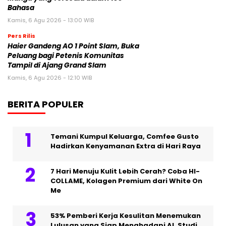
Bahasa
Kamis, 6 Agu 2026 - 13:00 WIB
Pers Rilis
Haier Gandeng AO 1 Point Slam, Buka
Peluang bagi Petenis Komunitas
Tampil di Ajang Grand Slam
Kamis, 6 Agu 2026 - 12:10 WIB
BERITA POPULER
Temani Kumpul Keluarga, Comfee Gusto
Hadirkan Kenyamanan Extra di Hari Raya
7 Hari Menuju Kulit Lebih Cerah? Coba HI-
COLLAME, Kolagen Premium dari White On
Me
53% Pemberi Kerja Kesulitan Menemukan
Lulusan yang Siap Menghadapi AI. Studi