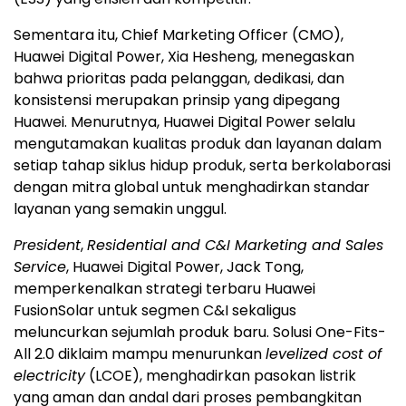
Sementara itu, Chief Marketing Officer (CMO),
Huawei Digital Power, Xia Hesheng, menegaskan
bahwa prioritas pada pelanggan, dedikasi, dan
konsistensi merupakan prinsip yang dipegang
Huawei. Menurutnya, Huawei Digital Power selalu
mengutamakan kualitas produk dan layanan dalam
setiap tahap siklus hidup produk, serta berkolaborasi
dengan mitra global untuk menghadirkan standar
layanan yang semakin unggul.
President
,
Residential and C&I Marketing and Sales
Service
, Huawei Digital Power, Jack Tong,
memperkenalkan strategi terbaru Huawei
FusionSolar untuk segmen C&I sekaligus
meluncurkan sejumlah produk baru. Solusi One-Fits-
All 2.0 diklaim mampu menurunkan
levelized cost of
electricity
(LCOE), menghadirkan pasokan listrik
yang aman dan andal dari proses pembangkitan