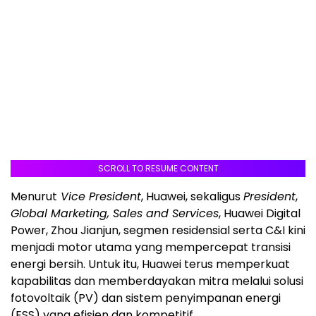
SCROLL TO RESUME CONTENT
Menurut
Vice President
, Huawei, sekaligus
President
,
Global Marketing, Sales and Services
, Huawei Digital
Power, Zhou Jianjun, segmen residensial serta C&I kini
menjadi motor utama yang mempercepat transisi
energi bersih. Untuk itu, Huawei terus memperkuat
kapabilitas dan memberdayakan mitra melalui solusi
fotovoltaik (PV) dan sistem penyimpanan energi
(ESS) yang efisien dan kompetitif.