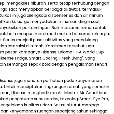
ep, mengakses hiburan, serta tetap terhubung dengan
rga saat menyiapkan berbagai aktivitas, termasuk
 Kulkas ini juga dilengkapi dispenser es dan air minum
kan keluarga menyediakan minuman dingin saat
nyaksikan pertandingan. Baik menjamu teman untuk
ak bola maupun menikmati makan bersama keluarga,
t Series menjadi pusat aktivitas yang mendukung
n interaksi di rumah. Komitmen tersebut juga
am pesan kampanye Hisense selama FIFA World Cup
Hisense Fridge, Smart Cooling, Fresh Living", yang
n semangat sepak bola dengan pengalaman sehari-
 Hisense juga menaruh perhatian pada kenyamanan
ga. Untuk menciptakan lingkungan rumah yang semakin
man, Hisense menghadirkan Air Master Air Conditioner
an pengaturan suhu cerdas, teknologi Smart Eye Pro,
engelolaan kualitas udara. Solusi ini turut menjaga
ra dan kenyamanan ruangan sepanjang tahun sehingga