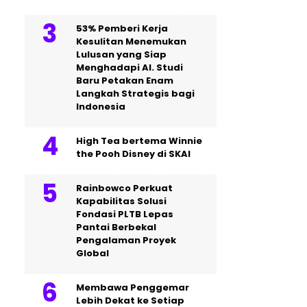
53% Pemberi Kerja
Kesulitan Menemukan
Lulusan yang Siap
Menghadapi AI. Studi
Baru Petakan Enam
Langkah Strategis bagi
Indonesia
High Tea bertema Winnie
the Pooh Disney di SKAI
Rainbowco Perkuat
Kapabilitas Solusi
Fondasi PLTB Lepas
Pantai Berbekal
Pengalaman Proyek
Global
Membawa Penggemar
Lebih Dekat ke Setiap