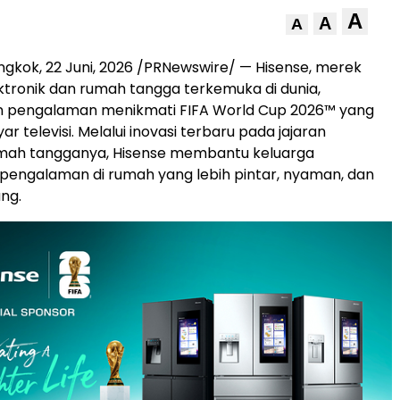
A
A
A
ngkok
,
22 Juni, 2026
/PRNewswire/ — Hisense, merek
ktronik dan rumah tangga terkemuka di dunia,
 pengalaman menikmati FIFA World Cup 2026™ yang
r televisi. Melalui inovasi terbaru pada jajaran
mah tangganya, Hisense membantu keluarga
pengalaman di rumah yang lebih pintar, nyaman, dan
ung.