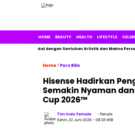
HOME
BEAUTY
HEALTH
LIFESTYLE
CELEB
an Parfum Lokal dengan Sentuhan Artistik dan Makna Personal
Home
Pers Rilis
/
Hisense Hadirkan Pe
Semakin Nyaman dan 
Cup 2026™
Tim Indo Female
- Penulis
Senin, 22 Juni 2026
- 08:33 WIB