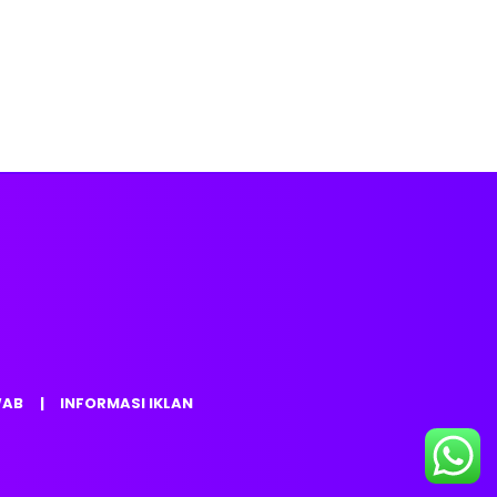
WAB
INFORMASI IKLAN