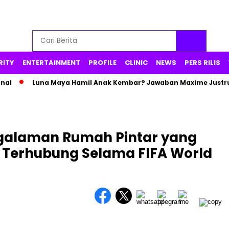
RITY
ENTERTAINMENT
PROFILE
CLINIC
NEWS
PERS RILIS
Luna Maya Hamil Anak Kembar? Jawaban Maxime Justru Picu
ngalaman Rumah Pintar yang
Terhubung Selama FIFA World