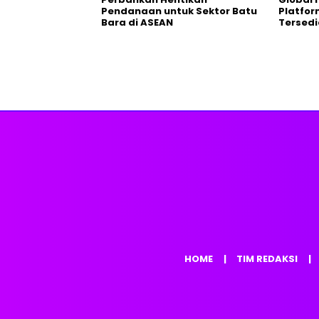
Pendanaan untuk Sektor Batu
Platfo
Bara di ASEAN
Tersedi
HOME
TIM REDAKSI