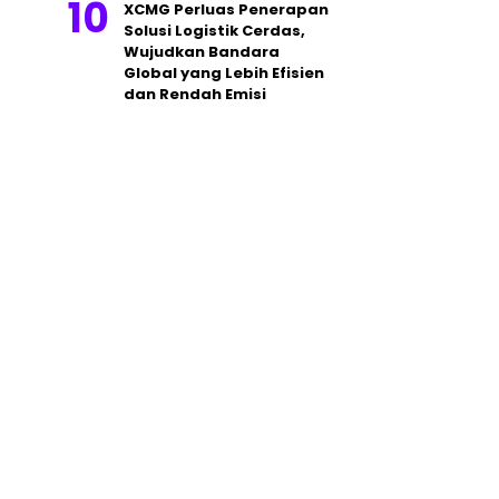
XCMG Perluas Penerapan
Solusi Logistik Cerdas,
Wujudkan Bandara
Global yang Lebih Efisien
dan Rendah Emisi