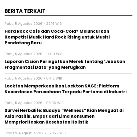
BERITA TERKAIT
Rabu, 5 Agustus 2026 - 22:15 WIB
Hard Rock Cafe dan Coca-Cola® Meluncurkan
Kompetisi Musik Hard Rock Rising untuk Musisi
Pendatang Baru
Rabu, 5 Agustus 2026 - 14:00 WIB
Laporan Cision Peringatkan Merek tentang ‘Jebakan
Fragmentasi Data’ yang Merugikan
Rabu, 5 Agustus 2026 - 04:12 WIB
Lockton Memperkenalkan Lockton SAGE: Platform
Kecerdasan Perusahaan Terpadu Pertama di Industri
Rabu, 5 Agustus 2026 - 03:00 WIB
Survei Herbalife: Budaya “Wellness” Kian Menguat di
Asia Pasifik, Empat dari Lima Konsumen
Memprioritaskan Kesehatan Holistik
Selasa, 4 Agustus 2026 - 23:27 WIB