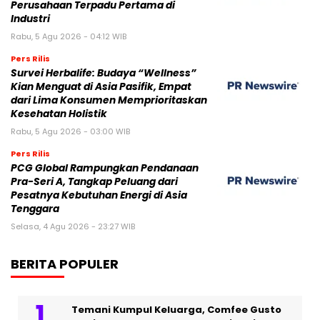
Perusahaan Terpadu Pertama di
Industri
Rabu, 5 Agu 2026 - 04:12 WIB
Pers Rilis
Survei Herbalife: Budaya “Wellness”
Kian Menguat di Asia Pasifik, Empat
dari Lima Konsumen Memprioritaskan
Kesehatan Holistik
Rabu, 5 Agu 2026 - 03:00 WIB
Pers Rilis
PCG Global Rampungkan Pendanaan
Pra-Seri A, Tangkap Peluang dari
Pesatnya Kebutuhan Energi di Asia
Tenggara
Selasa, 4 Agu 2026 - 23:27 WIB
BERITA POPULER
Temani Kumpul Keluarga, Comfee Gusto