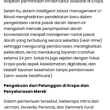
lonjakan permintaan infrastruktur
biobank
di Eropa.
Selain itu, sistem
intelligent blood management
U-
Blood menghadirkan pendekatan baru dalam
pengelolaan rantai pasok darah. Sistem ini
mengubah metode penyimpanan darah
konvensional menjadi manajemen rantai pasok
darah yang terhubung secara seketika (
real-time
)
sehingga mengurangi pemborosan, meningkatkan
pelacakan, serta mendukung layanan transfusi
selama 24 jam. Solusi ini juga sejalan dengan fokus
Eropa pada aspek keselamatan, digitalisasi, dan
inisiatif layanan kesehatan tanpa pemborosan
(
zero-waste healthcare
).
Pengakuan dari Pelanggan di Eropa dan
Penyelarasan Merek
Dalam pertemuan tersebut, beberapa mitra dari
Jerman, Slovenia, Perancis, dan Denmark turut