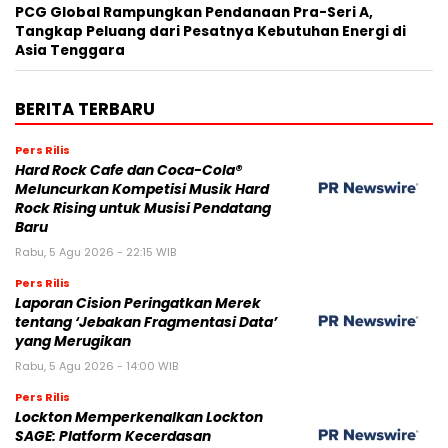
PCG Global Rampungkan Pendanaan Pra-Seri A,
Tangkap Peluang dari Pesatnya Kebutuhan Energi di
Asia Tenggara
BERITA TERBARU
Pers Rilis
Hard Rock Cafe dan Coca-Cola®
Meluncurkan Kompetisi Musik Hard
Rock Rising untuk Musisi Pendatang
Baru
Rabu, 5 Agu 2026 - 22:15 WIB
Pers Rilis
Laporan Cision Peringatkan Merek
tentang ‘Jebakan Fragmentasi Data’
yang Merugikan
Rabu, 5 Agu 2026 - 14:00 WIB
Pers Rilis
Lockton Memperkenalkan Lockton
SAGE: Platform Kecerdasan