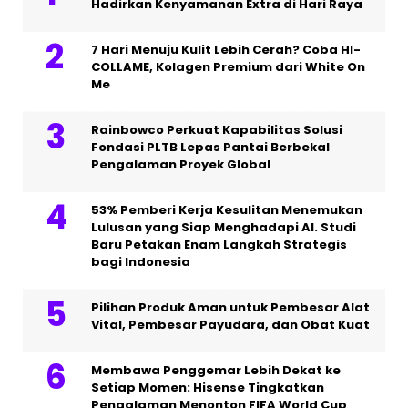
Hadirkan Kenyamanan Extra di Hari Raya
7 Hari Menuju Kulit Lebih Cerah? Coba HI-
COLLAME, Kolagen Premium dari White On
Me
Rainbowco Perkuat Kapabilitas Solusi
Fondasi PLTB Lepas Pantai Berbekal
Pengalaman Proyek Global
53% Pemberi Kerja Kesulitan Menemukan
Lulusan yang Siap Menghadapi AI. Studi
Baru Petakan Enam Langkah Strategis
bagi Indonesia
Pilihan Produk Aman untuk Pembesar Alat
Vital, Pembesar Payudara, dan Obat Kuat
Membawa Penggemar Lebih Dekat ke
Setiap Momen: Hisense Tingkatkan
Pengalaman Menonton FIFA World Cup