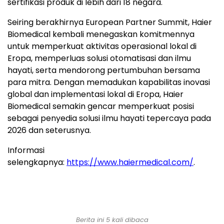
sertifikasi produk di lebih dari 18 negara.
Seiring berakhirnya European Partner Summit, Haier
Biomedical kembali menegaskan komitmennya
untuk memperkuat aktivitas operasional lokal di
Eropa, memperluas solusi otomatisasi dan ilmu
hayati, serta mendorong pertumbuhan bersama
para mitra. Dengan memadukan kapabilitas inovasi
global dan implementasi lokal di Eropa, Haier
Biomedical semakin gencar memperkuat posisi
sebagai penyedia solusi ilmu hayati tepercaya pada
2026 dan seterusnya.
Informasi
selengkapnya:
https://www.haiermedical.com/
.
Berita ini 5 kali dibaca