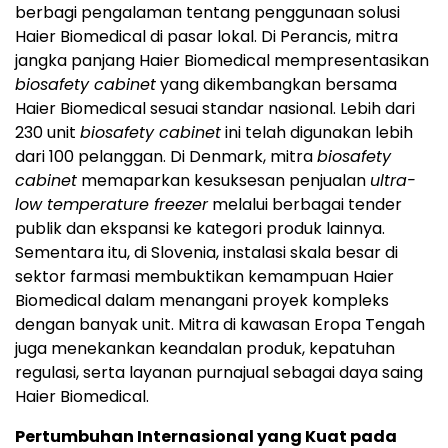
berbagi pengalaman tentang penggunaan solusi
Haier Biomedical di pasar lokal. Di Perancis, mitra
jangka panjang Haier Biomedical mempresentasikan
biosafety cabinet
yang dikembangkan bersama
Haier Biomedical sesuai standar nasional. Lebih dari
230 unit
biosafety cabinet
ini telah digunakan lebih
dari 100 pelanggan. Di Denmark, mitra
biosafety
cabinet
memaparkan kesuksesan penjualan
ultra-
low temperature freezer
melalui berbagai tender
publik dan ekspansi ke kategori produk lainnya.
Sementara itu, di Slovenia, instalasi skala besar di
sektor farmasi membuktikan kemampuan Haier
Biomedical dalam menangani proyek kompleks
dengan banyak unit. Mitra di kawasan Eropa Tengah
juga menekankan keandalan produk, kepatuhan
regulasi, serta layanan purnajual sebagai daya saing
Haier Biomedical.
Pertumbuhan Internasional yang Kuat pada