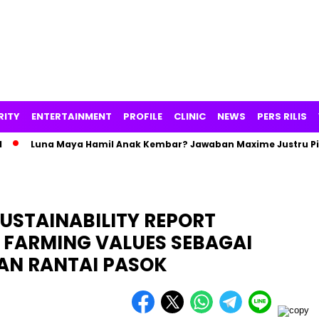
RITY
ENTERTAINMENT
PROFILE
CLINIC
NEWS
PERS RILIS
Luna Maya Hamil Anak Kembar? Jawaban Maxime Justru Picu Dr
USTAINABILITY REPORT
FARMING VALUES SEBAGAI
N RANTAI PASOK