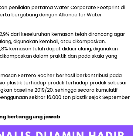
an penilaian pertama Water Corporate Footprint di
serta bergabung dengan Alliance for Water
,9% dari keseluruhan kemasan telah dirancang agar
ulang, digunakan kembali, atau dikomposkan,
8% kemasan telah dapat didaur ulang, digunakan
 dikomposkan dalam praktik dan pada skala yang
masan Ferrero Rocher berhasil berkontribusi pada
io plastik terhadap produk terhadap produk sebesar
ngkan baseline 2019/20, sehingga secara kumulatif
enggunaan sekitar 16.000 ton plastik sejak September
ng bertanggung jawab