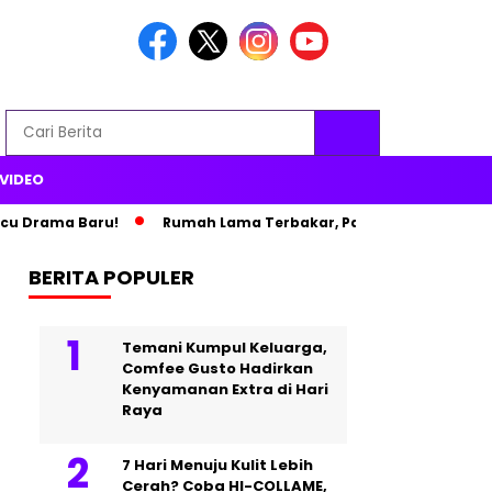
VIDEO
ama Baru!
Rumah Lama Terbakar, Paris Hilton Pindah ke Istana
BERITA POPULER
Temani Kumpul Keluarga,
Comfee Gusto Hadirkan
Kenyamanan Extra di Hari
Raya
7 Hari Menuju Kulit Lebih
Cerah? Coba HI-COLLAME,