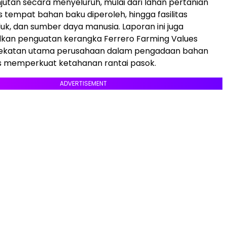
njutan secara menyeluruh, mulai dari lahan pertanian
 tempat bahan baku diperoleh, hingga fasilitas
duk, dan sumber daya manusia. Laporan ini juga
an penguatan kerangka Ferrero Farming Values
ekatan utama perusahaan dalam pengadaan bahan
us memperkuat ketahanan rantai pasok.
ADVERTISEMENT