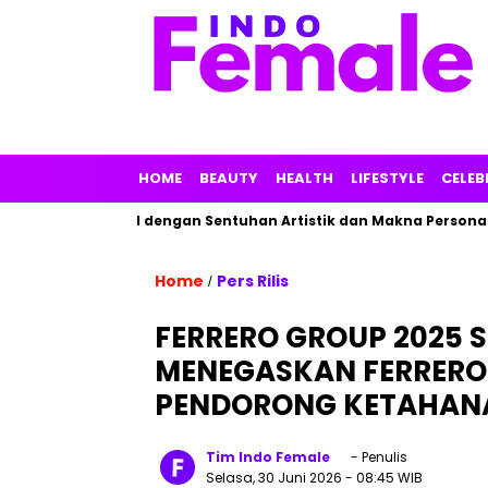
HOME
BEAUTY
HEALTH
LIFESTYLE
CELEB
Parfum Lokal dengan Sentuhan Artistik dan Makna Personal
Home
Pers Rilis
/
FERRERO GROUP 2025 S
MENEGASKAN FERRERO 
PENDORONG KETAHANA
Tim Indo Female
- Penulis
Selasa, 30 Juni 2026
- 08:45 WIB