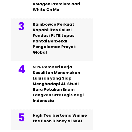
Kolagen Premium dari
White On Me
Rainbowco Perkuat
Kapabilitas Solusi
Fondasi PLTB Lepas
Pantai Berbekal
Pengalaman Proyek
Global
53% Pemberi Kerja
Kesulitan Menemukan
Lulusan yang Siap
Menghadapi AI. Studi
Baru Petakan Enam
Langkah Strategis bagi
Indonesia
High Tea bertema Winnie
the Pooh Disney di SKAI