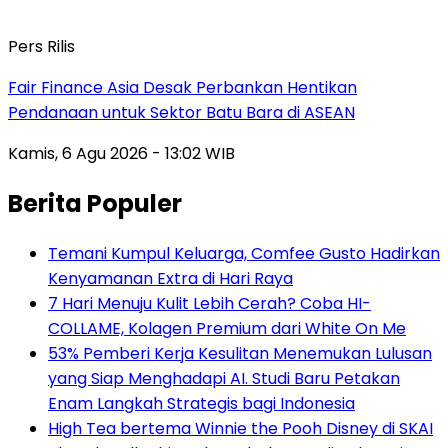
Pers Rilis
Fair Finance Asia Desak Perbankan Hentikan
Pendanaan untuk Sektor Batu Bara di ASEAN
Kamis, 6 Agu 2026 - 13:02 WIB
Berita Populer
Temani Kumpul Keluarga, Comfee Gusto Hadirkan
Kenyamanan Extra di Hari Raya
7 Hari Menuju Kulit Lebih Cerah? Coba HI-
COLLAME, Kolagen Premium dari White On Me
53% Pemberi Kerja Kesulitan Menemukan Lulusan
yang Siap Menghadapi AI. Studi Baru Petakan
Enam Langkah Strategis bagi Indonesia
High Tea bertema Winnie the Pooh Disney di SKAI