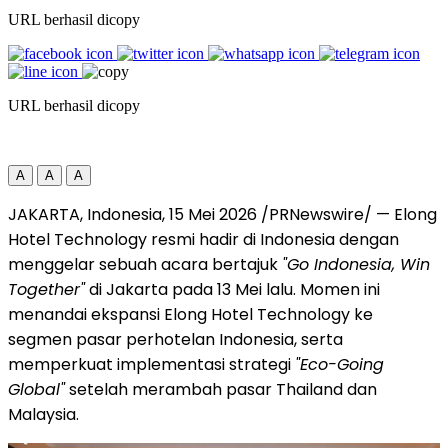
URL berhasil dicopy
URL berhasil dicopy
A
A
A
JAKARTA, Indonesia, 15 Mei 2026 /PRNewswire/ — Elong
Hotel Technology resmi hadir di Indonesia dengan
menggelar sebuah acara bertajuk
"Go Indonesia, Win
Together"
di Jakarta pada 13 Mei lalu. Momen ini
menandai ekspansi Elong Hotel Technology ke
segmen pasar perhotelan Indonesia, serta
memperkuat implementasi strategi
"Eco-Going
Global"
setelah merambah pasar Thailand dan
Malaysia.