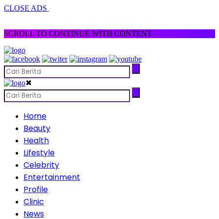
CLOSE ADS
SCROLL TO CONTINUE WITH CONTENT
✖
Home
Beauty
Health
Lifestyle
Celebrity
Entertainment
Profile
Clinic
News