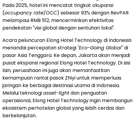
Pada 2025, hotel ini mencatat tingkat okupansi
(
occupancy rate
/OCC) sebesar 93% dengan RevPAR
melampaui RMB 512, mencerminkan efektivitas
pendekatan "visi global dengan sentuhan lokal".
Acara peluncuran Elong Hotel Technology di Indonesia
menandai percepatan strategi
"Eco-Going Global"
di
pasar Asia Tenggara. Ke depan, Jakarta akan menjadi
pusat ekspansi regional Elong Hotel Technology. Di sisi
lain, perusahaan ini juga akan memanfaatkan
kemampuan rantai pasok Zhiyi untuk memperluas
jaringan ke berbagai destinasi utama di Indonesia.
Melalui teknologi
asset-light
dan penguatan
operasional, Elong Hotel Technology ingin membangun
ekosistem perhotelan global yang lebih cerdas dan
berkelanjutan.