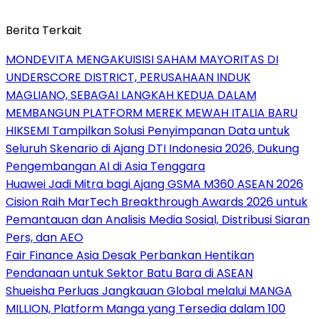
Berita Terkait
MONDEVITA MENGAKUISISI SAHAM MAYORITAS DI
UNDERSCORE DISTRICT, PERUSAHAAN INDUK
MAGLIANO, SEBAGAI LANGKAH KEDUA DALAM
MEMBANGUN PLATFORM MEREK MEWAH ITALIA BARU
HIKSEMI Tampilkan Solusi Penyimpanan Data untuk
Seluruh Skenario di Ajang DTI Indonesia 2026, Dukung
Pengembangan AI di Asia Tenggara
Huawei Jadi Mitra bagi Ajang GSMA M360 ASEAN 2026
Cision Raih MarTech Breakthrough Awards 2026 untuk
Pemantauan dan Analisis Media Sosial, Distribusi Siaran
Pers, dan AEO
Fair Finance Asia Desak Perbankan Hentikan
Pendanaan untuk Sektor Batu Bara di ASEAN
Shueisha Perluas Jangkauan Global melalui MANGA
MILLION, Platform Manga yang Tersedia dalam 100