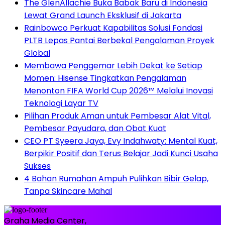
The GlenAllachie Buka Babak Baru di Indonesia
Lewat Grand Launch Eksklusif di Jakarta
Rainbowco Perkuat Kapabilitas Solusi Fondasi
PLTB Lepas Pantai Berbekal Pengalaman Proyek
Global
Membawa Penggemar Lebih Dekat ke Setiap
Momen: Hisense Tingkatkan Pengalaman
Menonton FIFA World Cup 2026™ Melalui Inovasi
Teknologi Layar TV
Pilihan Produk Aman untuk Pembesar Alat Vital,
Pembesar Payudara, dan Obat Kuat
CEO PT Syeera Jaya, Evy Indahwaty: Mental Kuat,
Berpikir Positif dan Terus Belajar Jadi Kunci Usaha
Sukses
4 Bahan Rumahan Ampuh Pulihkan Bibir Gelap,
Tanpa Skincare Mahal
Graha Media Center,