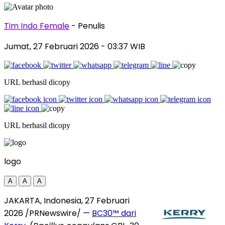
Tim Indo Female
- Penulis
Jumat, 27 Februari 2026
- 03:37 WIB
URL berhasil dicopy
URL berhasil dicopy
logo
A
A
A
JAKARTA, Indonesia, 27 Februari
2026 /PRNewswire/ —
BC30™ dari