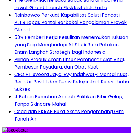
The GlenAllachie Buka Babak Baru di Indonesia
Lewat Grand Launch Eksklusif di Jakarta
Rainbowco Perkuat Kapabilitas Solusi Fondasi
PLTB Lepas Pantai Berbekal Pengalaman Proyek
Global
53% Pemberi Kerja Kesulitan Menemukan Lulusan
yang Siap Menghadapi AI. Studi Baru Petakan
Enam Langkah Strategis bagi Indonesia
Pilihan Produk Aman untuk Pembesar Alat Vital,
Pembesar Payudara, dan Obat Kuat
CEO PT Syeera Jaya, Evy Indahwaty: Mental Kuat,
Berpikir Positif dan Terus Belajar Jadi Kunci Usaha
Sukses
4 Bahan Rumahan Ampuh Pulihkan Bibir Gelap,
Tanpa Skincare Mahal
Coda dan EKRAF Buka Akses Pengembang Gim
Tanah Air