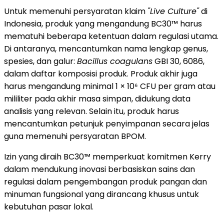
Untuk memenuhi persyaratan klaim
"Live Culture"
di
Indonesia, produk yang mengandung BC30™ harus
mematuhi beberapa ketentuan dalam regulasi utama.
Di antaranya, mencantumkan nama lengkap genus,
spesies, dan galur:
Bacillus coagulans
GBI 30, 6086,
dalam daftar komposisi produk. Produk akhir juga
harus mengandung minimal 1 × 10⁶ CFU per gram atau
mililiter pada akhir masa simpan, didukung data
analisis yang relevan. Selain itu, produk harus
mencantumkan petunjuk penyimpanan secara jelas
guna memenuhi persyaratan BPOM.
Izin yang diraih BC30™ memperkuat komitmen Kerry
dalam mendukung inovasi berbasiskan sains dan
regulasi dalam pengembangan produk pangan dan
minuman fungsional yang dirancang khusus untuk
kebutuhan pasar lokal.