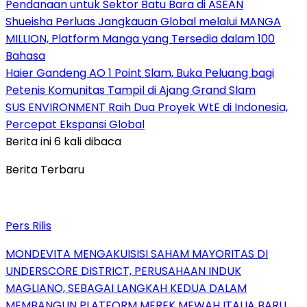
Pendanaan untuk Sektor Batu Bara di ASEAN
Shueisha Perluas Jangkauan Global melalui MANGA
MILLION, Platform Manga yang Tersedia dalam 100
Bahasa
Haier Gandeng AO 1 Point Slam, Buka Peluang bagi
Petenis Komunitas Tampil di Ajang Grand Slam
SUS ENVIRONMENT Raih Dua Proyek WtE di Indonesia,
Percepat Ekspansi Global
Berita ini 6 kali dibaca
Berita Terbaru
Pers Rilis
MONDEVITA MENGAKUISISI SAHAM MAYORITAS DI
UNDERSCORE DISTRICT, PERUSAHAAN INDUK
MAGLIANO, SEBAGAI LANGKAH KEDUA DALAM
MEMBANGUN PLATFORM MEREK MEWAH ITALIA BARU