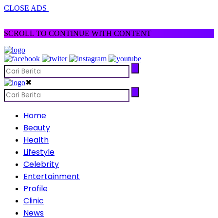
CLOSE ADS
SCROLL TO CONTINUE WITH CONTENT
✖
Home
Beauty
Health
Lifestyle
Celebrity
Entertainment
Profile
Clinic
News