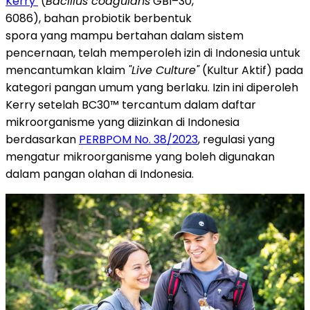
Kerry
(
Bacillus coagulans
GBI–30,
6086), bahan probiotik berbentuk
spora yang mampu bertahan dalam sistem
pencernaan, telah memperoleh izin di Indonesia untuk
mencantumkan klaim
"Live Culture"
(Kultur Aktif) pada
kategori pangan umum yang berlaku. Izin ini diperoleh
Kerry setelah BC30™ tercantum dalam daftar
mikroorganisme yang diizinkan di Indonesia
berdasarkan
PERBPOM No. 38/2023
, regulasi yang
mengatur mikroorganisme yang boleh digunakan
dalam pangan olahan di Indonesia.