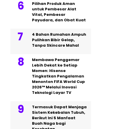
Pilihan Produk Aman
untuk Pembesar Alat
Vital, Pembesar
Payudara, dan Obat Kuat
4 Bahan Rumahan Ampuh
Pulihkan Bibir Gelap,
Tanpa Skincare Mahal
Membawa Penggemar
Lebih Dekat ke Setiap
Momen: Hisense
Tingkatkan Pengalaman
Menonton FIFA World Cup
2026™ Melalui Inovasi
Teknologi Layar TV
Termasuk Dapat Menjaga
Sistem Kekebalan Tubuh,
Berikut Ini 5 Manfaat
Buah Naga bagi
Kesehatan