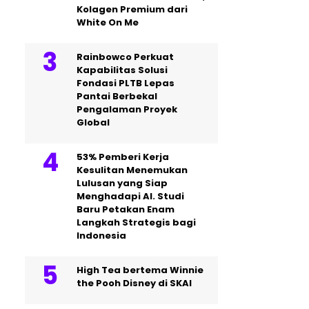
Kolagen Premium dari
White On Me
Rainbowco Perkuat
Kapabilitas Solusi
Fondasi PLTB Lepas
Pantai Berbekal
Pengalaman Proyek
Global
53% Pemberi Kerja
Kesulitan Menemukan
Lulusan yang Siap
Menghadapi AI. Studi
Baru Petakan Enam
Langkah Strategis bagi
Indonesia
High Tea bertema Winnie
the Pooh Disney di SKAI