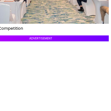
Competition
ADVERTISEMENT