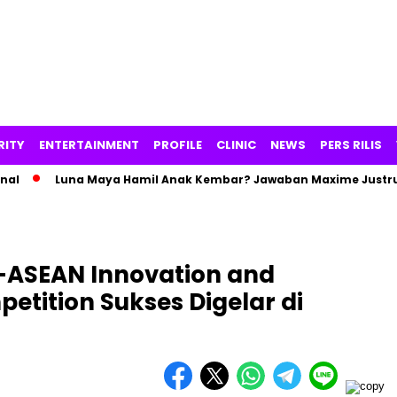
RITY
ENTERTAINMENT
PROFILE
CLINIC
NEWS
PERS RILIS
Luna Maya Hamil Anak Kembar? Jawaban Maxime Justru Picu
a-ASEAN Innovation and
etition Sukses Digelar di