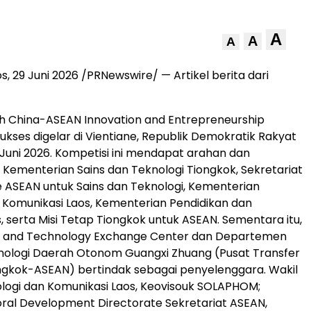
A
A
A
s, 29 Juni 2026 /PRNewswire/ — Artikel berita dari
th China-ASEAN Innovation and Entrepreneurship
ukses digelar di Vientiane, Republik Demokratik Rakyat
 Juni 2026. Kompetisi ini mendapat arahan dan
 Kementerian Sains dan Teknologi Tiongkok, Sekretariat
 ASEAN untuk Sains dan Teknologi, Kementerian
 Komunikasi Laos, Kementerian Pendidikan dan
, serta Misi Tetap Tiongkok untuk ASEAN. Sementara itu,
e and Technology Exchange Center dan Departemen
nologi Daerah Otonom Guangxi Zhuang (Pusat Transfer
ngkok-ASEAN) bertindak sebagai penyelenggara. Wakil
logi dan Komunikasi Laos, Keovisouk SOLAPHOM;
oral Development Directorate Sekretariat ASEAN,