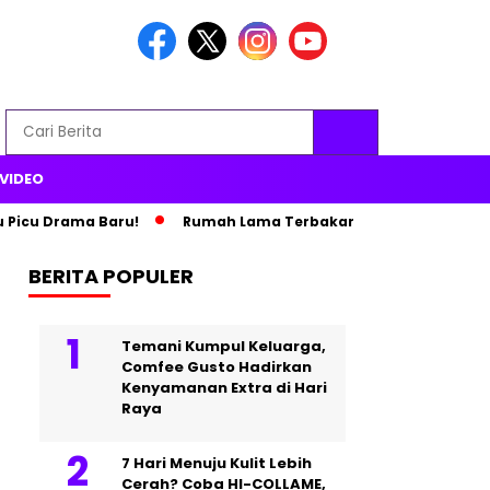
VIDEO
 Drama Baru!
Rumah Lama Terbakar, Paris Hilton Pindah ke Is
BERITA POPULER
Temani Kumpul Keluarga,
Comfee Gusto Hadirkan
Kenyamanan Extra di Hari
Raya
7 Hari Menuju Kulit Lebih
Cerah? Coba HI-COLLAME,