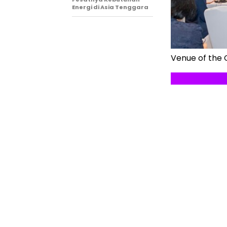
Energi di Asia Tenggara
Venue of the 