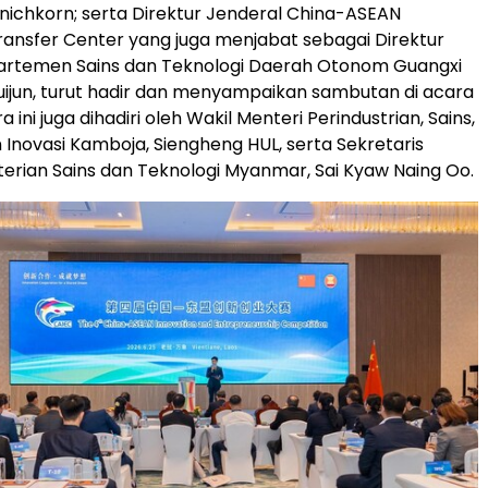
ichkorn; serta Direktur Jenderal China-ASEAN
ansfer Center yang juga menjabat sebagai Direktur
artemen Sains dan Teknologi Daerah Otonom Guangxi
uijun, turut hadir dan menyampaikan sambutan di acara
 ini juga dihadiri oleh Wakil Menteri Perindustrian, Sains,
n Inovasi Kamboja, Siengheng HUL, serta Sekretaris
rian Sains dan Teknologi Myanmar, Sai Kyaw Naing Oo.