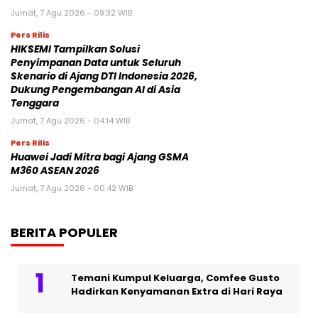
Jumat, 7 Agu 2026 - 09:32 WIB
Pers Rilis
HIKSEMI Tampilkan Solusi
Penyimpanan Data untuk Seluruh
Skenario di Ajang DTI Indonesia 2026,
Dukung Pengembangan AI di Asia
Tenggara
Jumat, 7 Agu 2026 - 04:14 WIB
Pers Rilis
Huawei Jadi Mitra bagi Ajang GSMA
M360 ASEAN 2026
Jumat, 7 Agu 2026 - 00:42 WIB
BERITA POPULER
Temani Kumpul Keluarga, Comfee Gusto
Hadirkan Kenyamanan Extra di Hari Raya