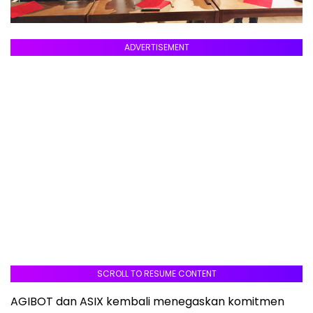
ADVERTISEMENT
SCROLL TO RESUME CONTENT
AGIBOT dan ASIX kembali menegaskan komitmen