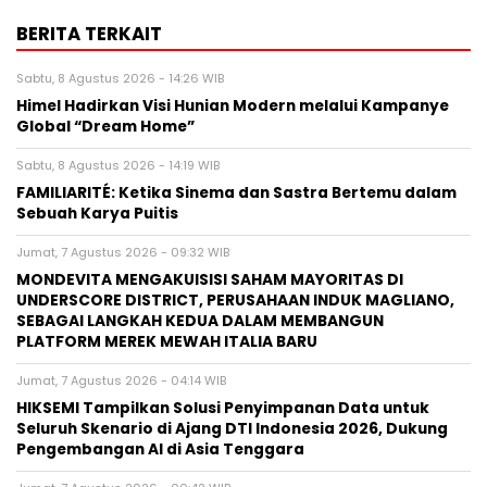
BERITA TERKAIT
Sabtu, 8 Agustus 2026 - 14:26 WIB
Himel Hadirkan Visi Hunian Modern melalui Kampanye
Global “Dream Home”
Sabtu, 8 Agustus 2026 - 14:19 WIB
FAMILIARITÉ: Ketika Sinema dan Sastra Bertemu dalam
Sebuah Karya Puitis
Jumat, 7 Agustus 2026 - 09:32 WIB
MONDEVITA MENGAKUISISI SAHAM MAYORITAS DI
UNDERSCORE DISTRICT, PERUSAHAAN INDUK MAGLIANO,
SEBAGAI LANGKAH KEDUA DALAM MEMBANGUN
PLATFORM MEREK MEWAH ITALIA BARU
Jumat, 7 Agustus 2026 - 04:14 WIB
HIKSEMI Tampilkan Solusi Penyimpanan Data untuk
Seluruh Skenario di Ajang DTI Indonesia 2026, Dukung
Pengembangan AI di Asia Tenggara