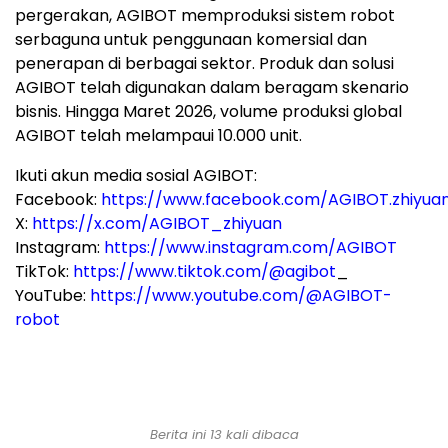
pergerakan, AGIBOT memproduksi sistem robot
serbaguna untuk penggunaan komersial dan
penerapan di berbagai sektor. Produk dan solusi
AGIBOT telah digunakan dalam beragam skenario
bisnis. Hingga Maret 2026, volume produksi global
AGIBOT telah melampaui 10.000 unit.
Ikuti akun media sosial AGIBOT:
Facebook:
https://www.facebook.com/AGIBOT.zhiyua
X:
https://x.com/AGIBOT_zhiyuan
Instagram:
https://www.instagram.com/AGIBOT
TikTok:
https://www.tiktok.com/@agibot
_
YouTube:
https://www.youtube.com/@AGIBOT-
robot
Berita ini 13 kali dibaca