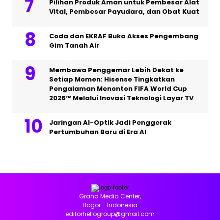
Pilihan Produk Aman untuk Pembesar Alat
Vital, Pembesar Payudara, dan Obat Kuat
Coda dan EKRAF Buka Akses Pengembang
Gim Tanah Air
Membawa Penggemar Lebih Dekat ke
Setiap Momen: Hisense Tingkatkan
Pengalaman Menonton FIFA World Cup
2026™ Melalui Inovasi Teknologi Layar TV
Jaringan AI-Optik Jadi Penggerak
Pertumbuhan Baru di Era AI
Graha Media Center,
Bogor - Indonesia
editorhellogroup@gmail.com