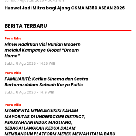
Jumat, 7 Agustus 2026 - 00:42 WIB
Huawei Jadi Mitra bagi Ajang GSMA M360 ASEAN 2026
BERITA TERBARU
Pers Rilis
Himel Hadirkan Visi Hunian Modern
melalui Kampanye Global “Dream
Home”
Sabtu, 8 Agu 2026 - 14:26 WIB
Pers Rilis
FAMILIARITÉ: Ketika Sinema dan Sastra
Bertemu dalam Sebuah Karya Puitis
Sabtu, 8 Agu 2026 - 14:19 WIB
Pers Rilis
MONDEVITA MENGAKUISISI SAHAM
MAYORITAS DI UNDERSCORE DISTRICT,
PERUSAHAAN INDUK MAGLIANO,
SEBAGAI LANGKAH KEDUA DALAM
MEMBANGUN PLATFORM MEREK MEWAH ITALIA BARU