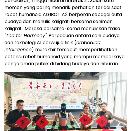
pendidikan, hingga hiburan interaktif. Salah satu
momen yang paling menarik perhatian terjadi saat
robot humanoid AGIBOT A2 berperan sebagai duta
budaya dan menulis kaligrafi bersama seniman
kaligrafi. Mereka bersama-sama menuliskan frasa
"Tea for Harmony"
. Perpaduan antara seni budaya
dan teknologi AI berwujud fisik (
embodied
intelligence
) mutakhir tersebut memperlihatkan
potensi robot humanoid yang mampu memperkaya
pengalaman publik di bidang budaya dan hiburan.