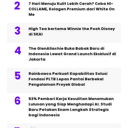
7 Hari Menuju Kulit Lebih Cerah? Coba HI-
COLLAME, Kolagen Premium dari White On
Me
High Tea bertema Winnie the Pooh Disney
di SKAI
The GlenAllachie Buka Babak Baru di
Indonesia Lewat Grand Launch Eksklusif di
Jakarta
Rainbowco Perkuat Kapabilitas Solusi
Fondasi PLTB Lepas Pantai Berbekal
Pengalaman Proyek Global
53% Pemberi Kerja Kesulitan Menemukan
Lulusan yang Siap Menghadapi AI. Studi
Baru Petakan Enam Langkah Strategis
bagi Indonesia