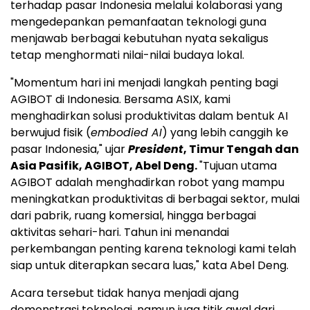
terhadap pasar Indonesia melalui kolaborasi yang
mengedepankan pemanfaatan teknologi guna
menjawab berbagai kebutuhan nyata sekaligus
tetap menghormati nilai-nilai budaya lokal.
"Momentum hari ini menjadi langkah penting bagi
AGIBOT di Indonesia. Bersama ASIX, kami
menghadirkan solusi produktivitas dalam bentuk AI
berwujud fisik (
embodied AI
) yang lebih canggih ke
pasar Indonesia," ujar
President
, Timur Tengah dan
Asia Pasifik, AGIBOT, Abel Deng.
"Tujuan utama
AGIBOT adalah menghadirkan robot yang mampu
meningkatkan produktivitas di berbagai sektor, mulai
dari pabrik, ruang komersial, hingga berbagai
aktivitas sehari-hari. Tahun ini menandai
perkembangan penting karena teknologi kami telah
siap untuk diterapkan secara luas," kata Abel Deng.
Acara tersebut tidak hanya menjadi ajang
demonstrasi teknologi, namun juga titik awal dari